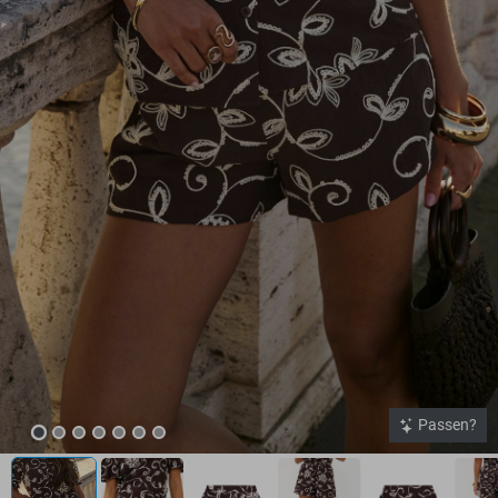
Passen?