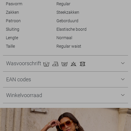
Pasvorm
Regular
Zakken
Steekzakken
Patroon
Geborduurd
Sluiting
Elastische boord
Lengte
Normaal
Taille
Regular waist
Wasvoorschrift
EAN codes
Winkelvoorraad