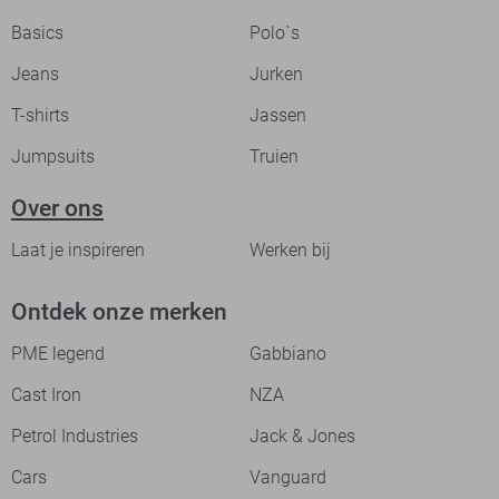
Basics
Polo`s
Jeans
Jurken
T-shirts
Jassen
Jumpsuits
Truien
Over ons
Laat je inspireren
Werken bij
Ontdek onze merken
PME legend
Gabbiano
Cast Iron
NZA
Petrol Industries
Jack & Jones
Cars
Vanguard