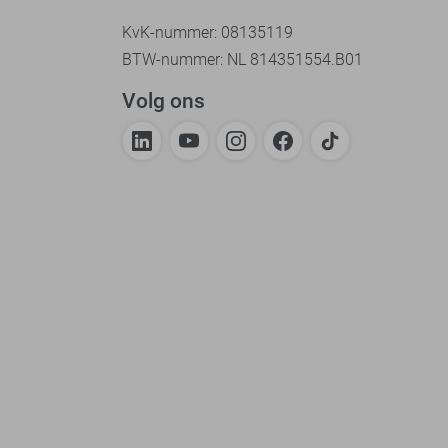
KvK-nummer: 08135119
BTW-nummer: NL 814351554.B01
Volg ons