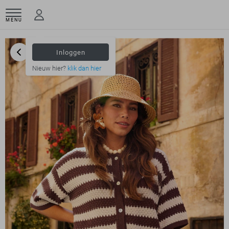
MENU
Inloggen
Nieuw hier?
klik dan hier