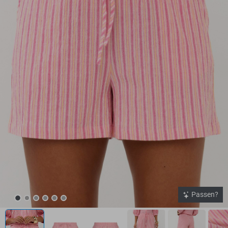
Passen?