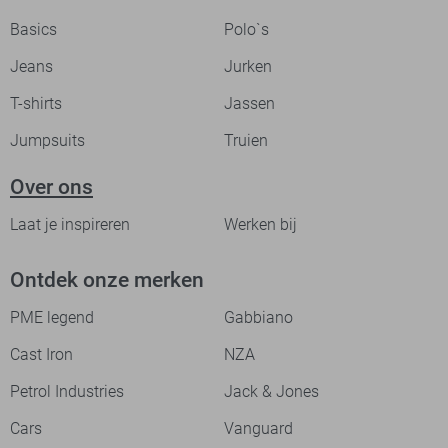
Basics
Polo`s
Jeans
Jurken
T-shirts
Jassen
Jumpsuits
Truien
Over ons
Laat je inspireren
Werken bij
Ontdek onze merken
PME legend
Gabbiano
Cast Iron
NZA
Petrol Industries
Jack & Jones
Cars
Vanguard