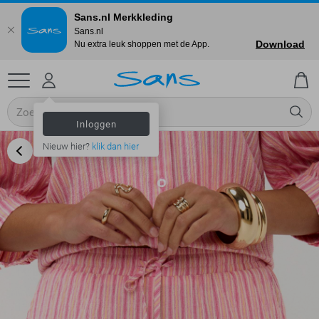
Sans.nl Merkkleding
Sans.nl
Download
Nu extra leuk shoppen met de App.
Inloggen
Nieuw hier?
klik dan hier