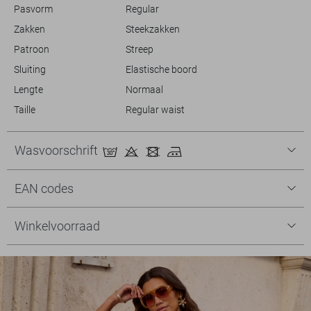
Pasvorm
Regular
Zakken
Steekzakken
Patroon
Streep
Sluiting
Elastische boord
Lengte
Normaal
Taille
Regular waist
Wasvoorschrift
EAN codes
Winkelvoorraad