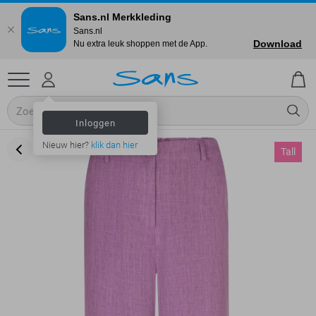
Sans.nl Merkkleding
Sans.nl
Download
Nu extra leuk shoppen met de App.
Inloggen
Nieuw hier?
klik dan hier
Tall