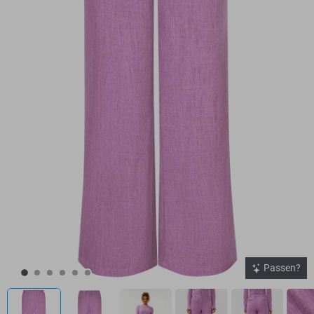
Passen?