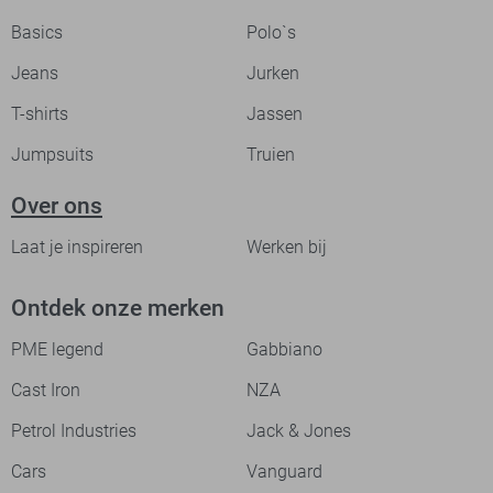
Basics
Polo`s
Jeans
Jurken
T-shirts
Jassen
Jumpsuits
Truien
Over ons
Laat je inspireren
Werken bij
Ontdek onze merken
PME legend
Gabbiano
Cast Iron
NZA
Petrol Industries
Jack & Jones
Cars
Vanguard