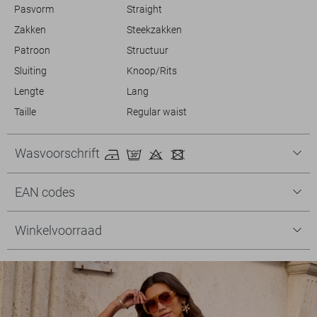
Pasvorm
Straight
Zakken
Steekzakken
Patroon
Structuur
Sluiting
Knoop/Rits
Lengte
Lang
Taille
Regular waist
Wasvoorschrift
EAN codes
Winkelvoorraad