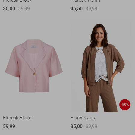
30,00
59,99
46,50
49,99
-50%
Fluresk Blazer
Fluresk Jas
59,99
35,00
69,99