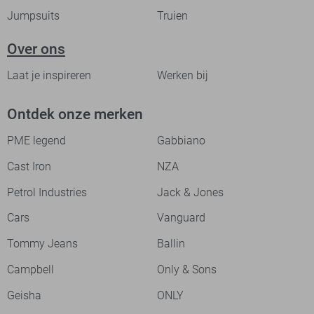
Jumpsuits
Truien
Over ons
Laat je inspireren
Werken bij
Ontdek onze merken
PME legend
Gabbiano
Cast Iron
NZA
Petrol Industries
Jack & Jones
Cars
Vanguard
Tommy Jeans
Ballin
Campbell
Only & Sons
Geisha
ONLY