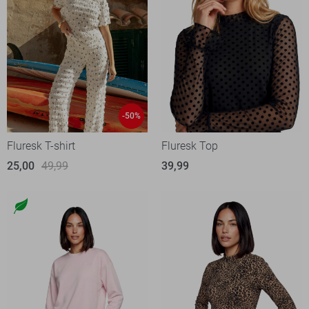
-50%
Fluresk T-shirt
Fluresk Top
25,00
49,99
39,99