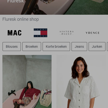
Fluresk
Fluresk online shop
Blouses
Broeken
Korte broeken
Jeans
Jurken