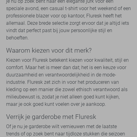
je nu op zoek bent naar een elegante jurk voor een
speciale avond, een casual t-shirt voor het weekend of een
professionele blazer voor op kantoor, Fluresk heeft het
allemaal. Deze brede selectie zorgt ervoor dat je altijd iets
vindt dat perfect past bij jouw persoonlijke stijl en
behoeften.
Waarom kiezen voor dit merk?
Kiezen voor Fluresk betekent kiezen voor kwaliteit, stijl en
comfort. Maar het is meer dan dat; het is een keuze voor
duurzaamheid en verantwoordelijkheid in de mode-
industrie. Fluresk zet zich in voor het produceren van
kleding op een manier die zowel ethisch verantwoord als
milieubewust is, zodat je niet alleen goed kunt kijken,
maar je ook goed kunt voelen over je aankoop.
Verrijk je garderobe met Fluresk
Of je nu je garderobe wilt vernieuwen met de laatste
trends of op zoek bent naar tijdloze stukken die seizoen