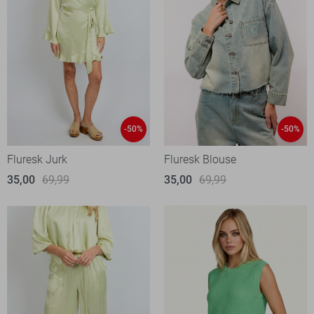
-50%
-50%
Fluresk Jurk
Fluresk Blouse
35,00
69,99
35,00
69,99