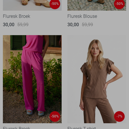
-50%
-50%
Fluresk Broek
Fluresk Blouse
30,00
59,99
30,00
59,99
-50%
-7%
Fluresk Broek
Fluresk T-shirt