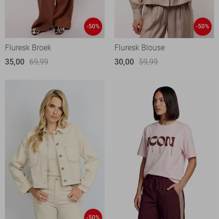
-50%
-50%
Fluresk Broek
Fluresk Blouse
35,00
69,99
30,00
59,99
-50%