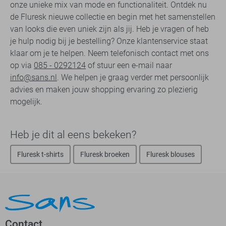
onze unieke mix van mode en functionaliteit. Ontdek nu
de Fluresk nieuwe collectie en begin met het samenstellen
van looks die even uniek zijn als jij. Heb je vragen of heb
je hulp nodig bij je bestelling? Onze klantenservice staat
klaar om je te helpen. Neem telefonisch contact met ons
op via
085 - 0292124
of stuur een e-mail naar
info@sans.nl
. We helpen je graag verder met persoonlijk
advies en maken jouw shopping ervaring zo plezierig
mogelijk.
Heb je dit al eens bekeken?
Fluresk t-shirts
Fluresk broeken
Fluresk blouses
Contact