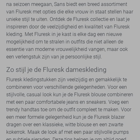
na seizoen meegaan, Sans biedt een breed assortiment
van Fluresk met opties die elke vrouw in staat stellen haar
unieke stijl te uiten. Ontdek de Fluresk collectie en laat je
inspireren door de veelzijdigheid en kwaliteit van Fluresk
kleding. Met Fluresk in je kast is elke dag een nieuwe
mogelijkheid om te stralen in outfits die niet alleen de
essentie van moderne vrouwelijkheid vangen, maar ook
een verlengstuk zijn van je persoonlijke stijl.
Zo stijl je de Fluresk dameskleding
Fluresk kledingstukken zijn veelzijdig en gemakkelijk te
combineren voor verschillende gelegenheden. Voor een
stijlvolle, casual look kun je de Fluresk blouse combineren
met een paar comfortabele jeans en sneakers. Voeg een
trendy handtas toe om de outfit compleet te maken. Voor
een meer formele gelegenheid kun je de Fluresk blazer
dragen over een klassieke, witte blouse en een zwarte
kokerrok. Maak de look af met een paar stijlvolle pumps
en subtiele sieraden. Deze tips helpen je om altijd goed