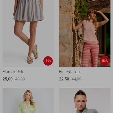
-50%
-50%
Fluresk Rok
Fluresk Top
25,00
49,99
22,50
44,99