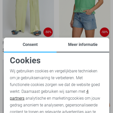
-50%
-50%
Fluresk Broek
Fluresk Top
Consent
Meer informatie
30,00
59,99
22,50
44,99
Cookies
Noodzakelijke cookies
Wij gebruiken cookies en vergelijkbare technieken
om je gebruikservaring te verbeteren. Met
Personalisatie cookies
functionele cookies zorgen we dat de website goed
werkt. Daarnaast gebruiken wij samen met
4
Analytische cookies
partners
analytische en marketingcookies om jouw
Marketing cookies
gedrag anoniem te analyseren, gepersonaliseerde
content te tonen en relevante advertenties aan te