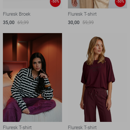
-50%
-50%
Fluresk Broek
Fluresk T-shirt
35,00
69,99
30,00
59,99
Fluresk T-shirt
Fluresk T-shirt