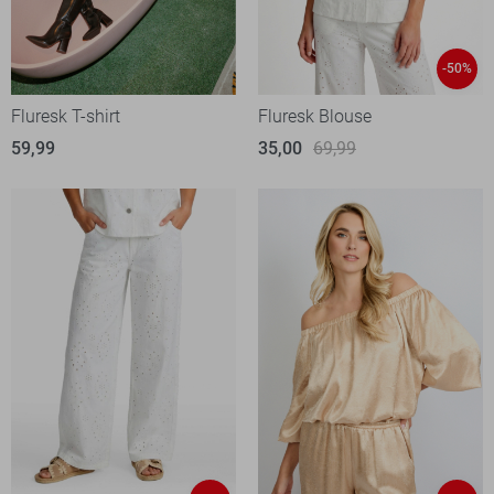
-50%
Fluresk T-shirt
Fluresk Blouse
59,99
35,00
69,99