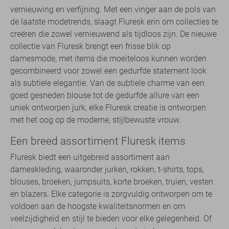
vernieuwing en verfijning. Met een vinger aan de pols van
de laatste modetrends, slaagt Fluresk erin om collecties te
creëren die zowel vernieuwend als tijdloos zijn. De nieuwe
collectie van Fluresk brengt een frisse blik op
damesmode, met items die moeiteloos kunnen worden
gecombineerd voor zowel een gedurfde statement look
als subtiele elegantie. Van de subtiele charme van een
goed gesneden blouse tot de gedurfde allure van een
uniek ontworpen jurk, elke Fluresk creatie is ontworpen
met het oog op de moderne, stijlbewuste vrouw.
Een breed assortiment Fluresk items
Fluresk biedt een uitgebreid assortiment aan
dameskleding, waaronder jurken, rokken, t-shirts, tops,
blouses, broeken, jumpsuits, korte broeken, truien, vesten
en blazers. Elke categorie is zorgvuldig ontworpen om te
voldoen aan de hoogste kwaliteitsnormen en om
veelzijdigheid en stijl te bieden voor elke gelegenheid. Of