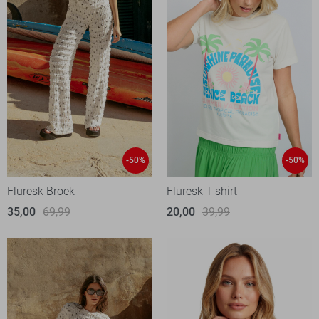
-50%
-50%
Fluresk Broek
Fluresk T-shirt
35,00
69,99
20,00
39,99