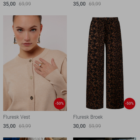
35,00
69,99
35,00
69,99
-50%
-50%
Fluresk Vest
Fluresk Broek
35,00
69,99
30,00
59,99