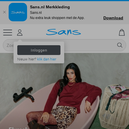
Sans.nl Merkkleding
Sans.nl
Download
Nu extra leuk shoppen met de App.
Inloggen
Nieuw hier?
klik dan hier