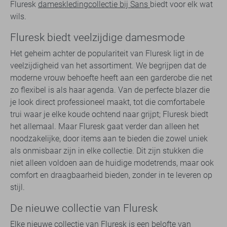
Fluresk
dameskledingcollectie bij Sans
biedt voor elk wat
wils.
Fluresk biedt veelzijdige damesmode
Het geheim achter de populariteit van Fluresk ligt in de
veelzijdigheid van het assortiment. We begrijpen dat de
moderne vrouw behoefte heeft aan een garderobe die net
zo flexibel is als haar agenda. Van de perfecte blazer die
je look direct professioneel maakt, tot die comfortabele
trui waar je elke koude ochtend naar grijpt; Fluresk biedt
het allemaal. Maar Fluresk gaat verder dan alleen het
noodzakelijke, door items aan te bieden die zowel uniek
als onmisbaar zijn in elke collectie. Dit zijn stukken die
niet alleen voldoen aan de huidige modetrends, maar ook
comfort en draagbaarheid bieden, zonder in te leveren op
stijl.
De nieuwe collectie van Fluresk
Elke nieuwe collectie van Fluresk is een belofte van