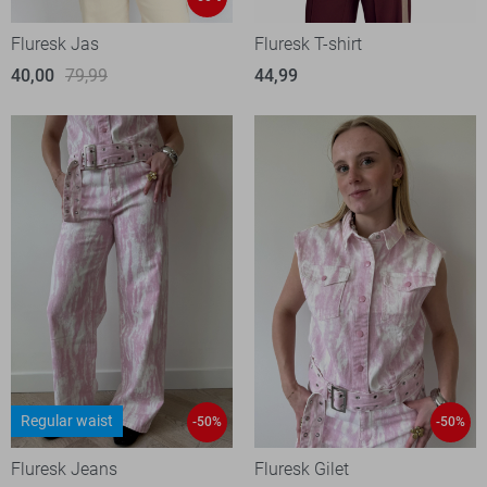
Fluresk Jas
Fluresk T-shirt
40,00
79,99
44,99
Regular waist
-50%
-50%
Fluresk Jeans
Fluresk Gilet