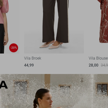
-20%
Vila Broek
Vila Blouse
44,99
28,00
34,