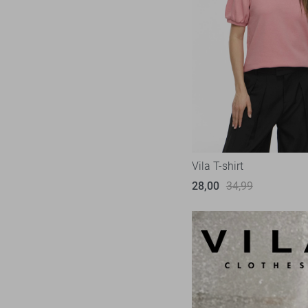
Vila T-shirt
28,00
34,99