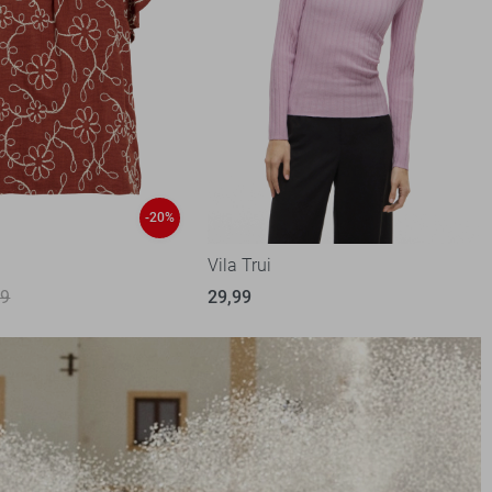
-20%
Vila Trui
99
29,99