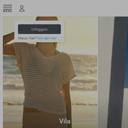
MENU
Inloggen
Nieuw hier?
klik dan hier
Vila