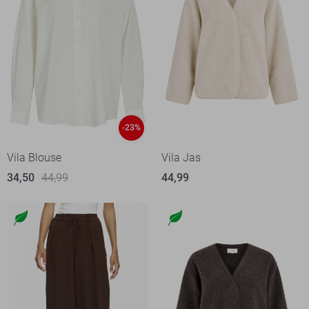
-23%
Vila Blouse
Vila Jas
34,50
44,99
44,99