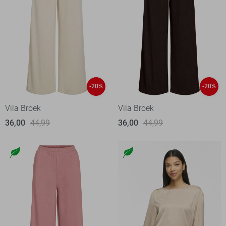
-20%
-20%
Vila Broek
Vila Broek
36,00
44,99
36,00
44,99