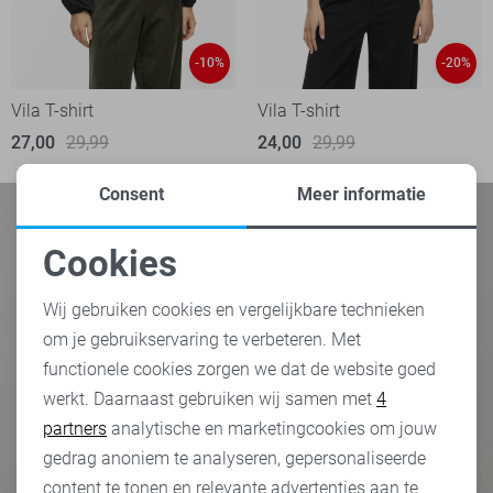
-10%
-20%
Vila T-shirt
Vila T-shirt
27,00
29,99
24,00
29,99
Consent
Meer informatie
Cookies
Noodzakelijke cookies
Wij gebruiken cookies en vergelijkbare technieken
om je gebruikservaring te verbeteren. Met
Personalisatie cookies
functionele cookies zorgen we dat de website goed
werkt. Daarnaast gebruiken wij samen met
4
Analytische cookies
partners
analytische en marketingcookies om jouw
Marketing cookies
gedrag anoniem te analyseren, gepersonaliseerde
content te tonen en relevante advertenties aan te