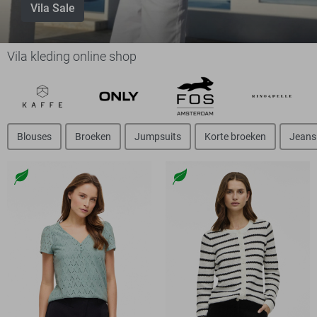
Vila Sale
Vila kleding online shop
Blouses
Broeken
Jumpsuits
Korte broeken
Jeans