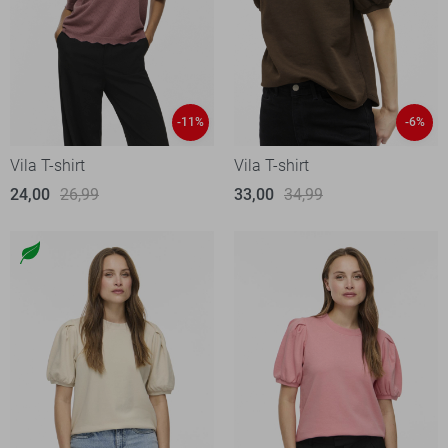
-11%
-6%
Vila T-shirt
Vila T-shirt
24,00
26,99
33,00
34,99