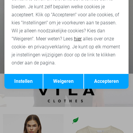
bieden. Je kunt zelf bepalen welke cookies je
accepteert. Klik op "Accepteren" voor alle cookies, of
kies "Instellingen" om je voorkeuren aan te passen.
Wil je alleen noodzakelijke cookies? Kies dan
"Weigeren". Meer weten? Lees
hier
alles over onze
cookie- en privacyverklaring. Je kunt op elk moment
je instellingen wijzigigen door op de link te klikken
onder aan de pagina.
Opslaan
Terug
Instellen
Weigeren
Accepteren