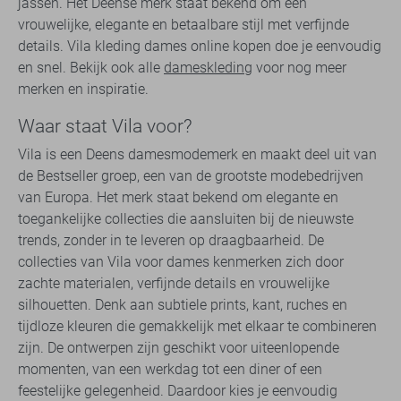
jassen. Het Deense merk staat bekend om een
vrouwelijke, elegante en betaalbare stijl met verfijnde
details. Vila kleding dames online kopen doe je eenvoudig
en snel. Bekijk ook alle
dameskleding
voor nog meer
merken en inspiratie.
Waar staat Vila voor?
Vila is een Deens damesmodemerk en maakt deel uit van
de Bestseller groep, een van de grootste modebedrijven
van Europa. Het merk staat bekend om elegante en
toegankelijke collecties die aansluiten bij de nieuwste
trends, zonder in te leveren op draagbaarheid. De
collecties van Vila voor dames kenmerken zich door
zachte materialen, verfijnde details en vrouwelijke
silhouetten. Denk aan subtiele prints, kant, ruches en
tijdloze kleuren die gemakkelijk met elkaar te combineren
zijn. De ontwerpen zijn geschikt voor uiteenlopende
momenten, van een werkdag tot een diner of een
feestelijke gelegenheid. Daardoor kies je eenvoudig