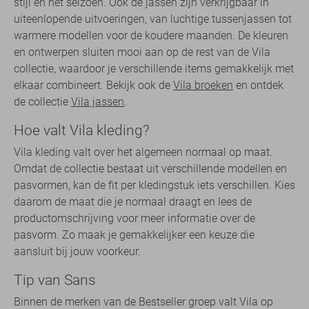
stijl en het seizoen. Ook de jassen zijn verkrijgbaar in
uiteenlopende uitvoeringen, van luchtige tussenjassen tot
warmere modellen voor de koudere maanden. De kleuren
en ontwerpen sluiten mooi aan op de rest van de Vila
collectie, waardoor je verschillende items gemakkelijk met
elkaar combineert. Bekijk ook de
Vila broeken
en ontdek
de collectie
Vila jassen
.
Hoe valt Vila kleding?
Vila kleding valt over het algemeen normaal op maat.
Omdat de collectie bestaat uit verschillende modellen en
pasvormen, kan de fit per kledingstuk iets verschillen. Kies
daarom de maat die je normaal draagt en lees de
productomschrijving voor meer informatie over de
pasvorm. Zo maak je gemakkelijker een keuze die
aansluit bij jouw voorkeur.
Tip van Sans
Binnen de merken van de Bestseller groep valt Vila op