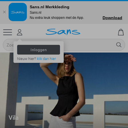
Sans.nl Merkkleding
Sans.nl
Download
Nu extra leuk shoppen met de App.
Inloggen
Nieuw hier?
klik dan hier
Vila