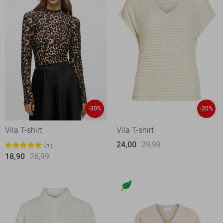
-30%
-20%
Vila T-shirt
Vila T-shirt
24,00
29,99
1
18,90
26,99