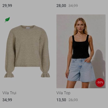
29,99
28,00
34,99
-50%
Vila Trui
Vila Top
34,99
13,50
26,99