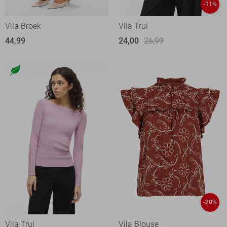
-11%
Vila Broek
Vila Trui
44,99
24,00
26,99
-20%
Vila Trui
Vila Blouse