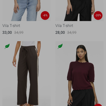
-6%
-20%
Vila T-shirt
Vila T-shirt
33,00
34,99
28,00
34,99