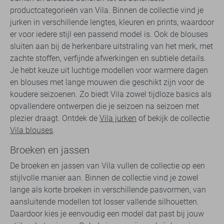
productcategorieën van Vila. Binnen de collectie vind je
jurken in verschillende lengtes, kleuren en prints, waardoor
er voor iedere stijl een passend model is. Ook de blouses
sluiten aan bij de herkenbare uitstraling van het merk, met
zachte stoffen, verfijnde afwerkingen en subtiele details.
Je hebt keuze uit luchtige modellen voor warmere dagen
en blouses met lange mouwen die geschikt zijn voor de
koudere seizoenen. Zo biedt Vila zowel tijdloze basics als
opvallendere ontwerpen die je seizoen na seizoen met
plezier draagt. Ontdek de
Vila jurken
of bekijk de collectie
Vila blouses
.
Broeken en jassen
De broeken en jassen van Vila vullen de collectie op een
stijlvolle manier aan. Binnen de collectie vind je zowel
lange als korte broeken in verschillende pasvormen, van
aansluitende modellen tot losser vallende silhouetten.
Daardoor kies je eenvoudig een model dat past bij jouw