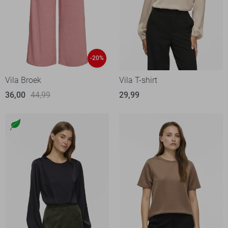
-20%
Vila Broek
Vila T-shirt
36,00
44,99
29,99