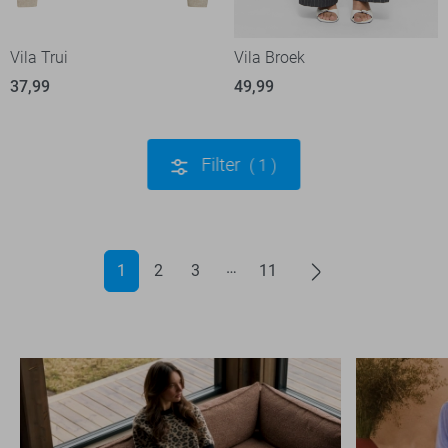
Vila Trui
Vila Broek
37,99
49,99
Filter
1
1
2
3
11