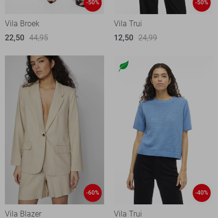
-50%
-50%
Vila Broek
Vila Trui
22,50
44,95
12,50
24,99
-60%
-40%
Vila Blazer
Vila Trui