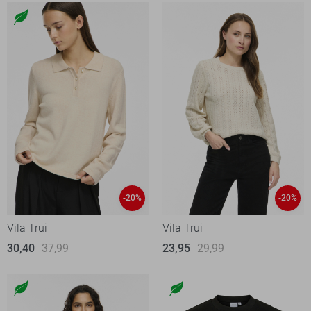
-20%
-20%
Vila Trui
Vila Trui
30,40
37,99
23,95
29,99