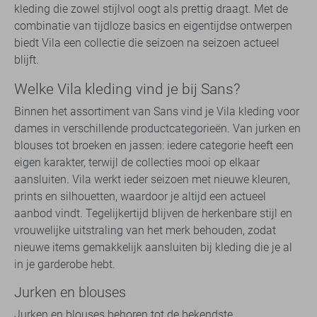
kleding die zowel stijlvol oogt als prettig draagt. Met de
combinatie van tijdloze basics en eigentijdse ontwerpen
biedt Vila een collectie die seizoen na seizoen actueel
blijft.
Welke Vila kleding vind je bij Sans?
Binnen het assortiment van Sans vind je Vila kleding voor
dames in verschillende productcategorieën. Van jurken en
blouses tot broeken en jassen: iedere categorie heeft een
eigen karakter, terwijl de collecties mooi op elkaar
aansluiten. Vila werkt ieder seizoen met nieuwe kleuren,
prints en silhouetten, waardoor je altijd een actueel
aanbod vindt. Tegelijkertijd blijven de herkenbare stijl en
vrouwelijke uitstraling van het merk behouden, zodat
nieuwe items gemakkelijk aansluiten bij kleding die je al
in je garderobe hebt.
Jurken en blouses
Jurken en blouses behoren tot de bekendste