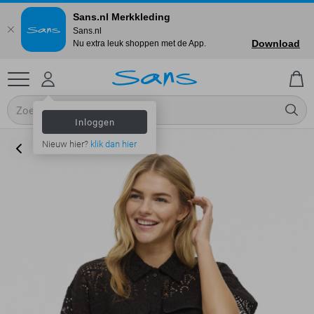
Sans.nl Merkkleding
Sans.nl
Download
Nu extra leuk shoppen met de App.
Inloggen
Nieuw hier?
klik dan hier