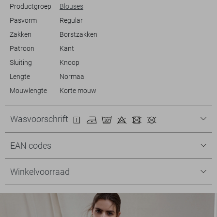
Productgroep
Blouses
Pasvorm
Regular
Zakken
Borstzakken
Patroon
Kant
Sluiting
Knoop
Lengte
Normaal
Mouwlengte
Korte mouw
Wasvoorschrift
EAN codes
Winkelvoorraad