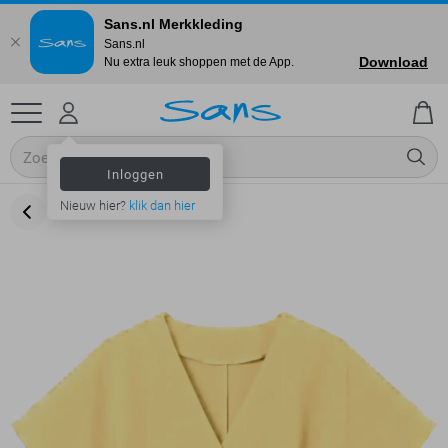
Sans.nl Merkkleding
Sans.nl
Download
Nu extra leuk shoppen met de App.
Inloggen
Nieuw hier?
klik dan hier