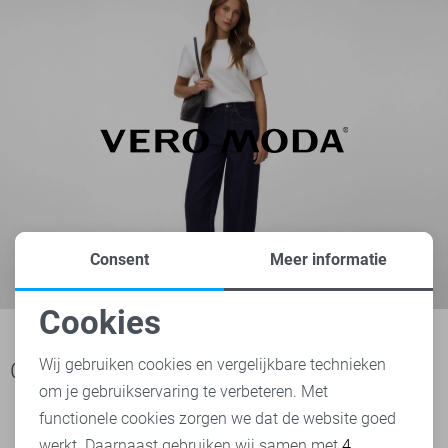
Consent
Meer informatie
Cookies
Noodzakelijke cookies
Wij gebruiken cookies en vergelijkbare technieken
Ook het bekijken waard
om je gebruikservaring te verbeteren. Met
Personalisatie cookies
functionele cookies zorgen we dat de website goed
werkt. Daarnaast gebruiken wij samen met
4
Analytische cookies