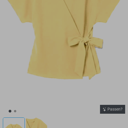
Passen?