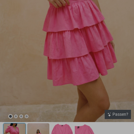
Passen?