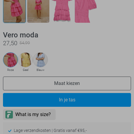
Vero moda
27,50
54,99
Roze
Geel
Blauw
Maat kiezen
In je tas
Lage verzendkosten | Gratis vanaf €95,-