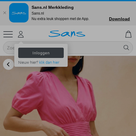
Sans.nl Merkkleding
Sans.nl
Download
Nu extra leuk shoppen met de App.
Inloggen
Nieuw hier?
klik dan hier