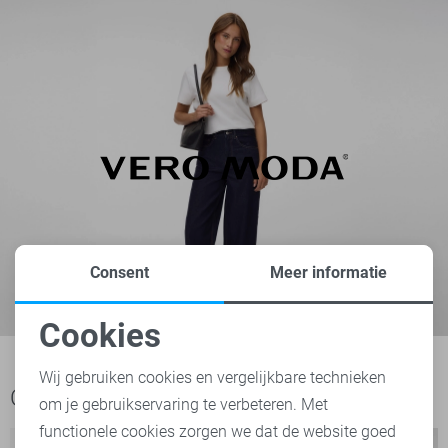
Consent
Meer informatie
Cookies
Noodzakelijke cookies
Wij gebruiken cookies en vergelijkbare technieken
Ook het bekijken waard
om je gebruikservaring te verbeteren. Met
Personalisatie cookies
functionele cookies zorgen we dat de website goed