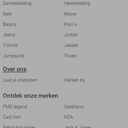
Dameskleding
Herenkleding
Sale
Nieuw
Basics
Polo`s
Jeans
Jurken
T-shirts
Jassen
Jumpsuits
Truien
Over ons
Laat je inspireren
Werken bij
Ontdek onze merken
PME legend
Gabbiano
Cast Iron
NZA
Petrol Industries
Jack & Jones