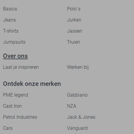
Basics
Polo`s
Jeans
Jurken
T-shirts
Jassen
Jumpsuits
Truien
Over ons
Laat je inspireren
Werken bij
Ontdek onze merken
PME legend
Gabbiano
Cast Iron
NZA
Petrol Industries
Jack & Jones
Cars
Vanguard