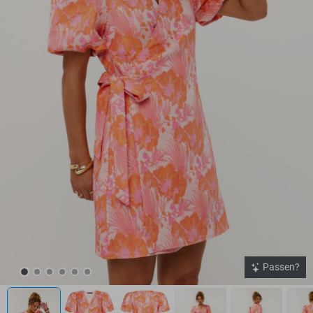
Passen?