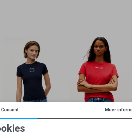
Consent
Meer inform
-50%
-50%
okies