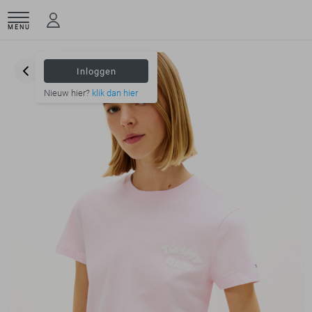
MENU
Inloggen
Nieuw hier?
klik dan hier