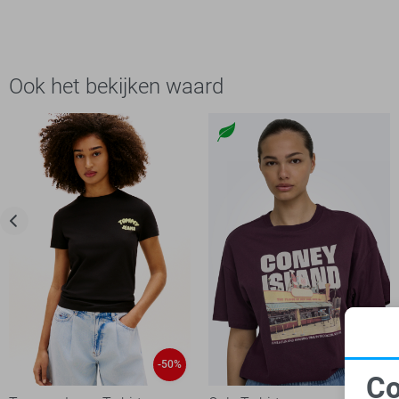
Ook het bekijken waard
-50%
-50%
Co