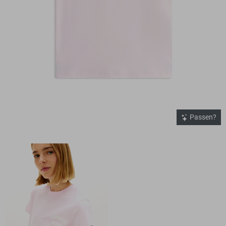
Passen?