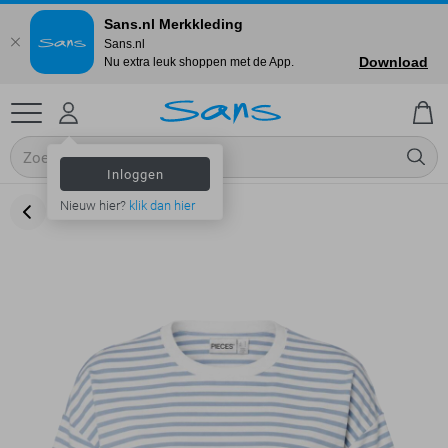
Sans.nl Merkkleding
Sans.nl
Download
Nu extra leuk shoppen met de App.
Inloggen
Nieuw hier?
klik dan hier