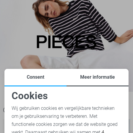
Consent
Meer informatie
Cookies
Noodzakelijke cookies
Wij gebruiken cookies en vergelijkbare technieken
Ook het bekijken waard
om je gebruikservaring te verbeteren. Met
Personalisatie cookies
functionele cookies zorgen we dat de website goed
werkt. Daarnaast gebruiken wij samen met
4
Analytische cookies