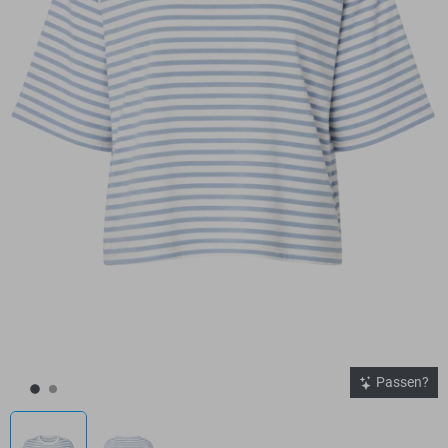
Passen?