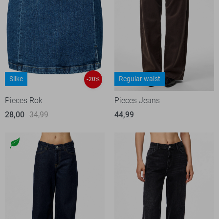
Silke
Regular waist
-20%
Pieces Rok
Pieces Jeans
28,00
34,99
44,99