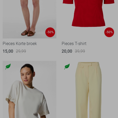
-50%
-50%
Pieces Korte broek
Pieces T-shirt
15,00
29,99
20,00
39,99