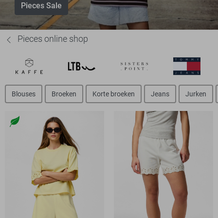
Pieces Sale
Pieces online shop
Blouses
Broeken
Korte broeken
Jeans
Jurken