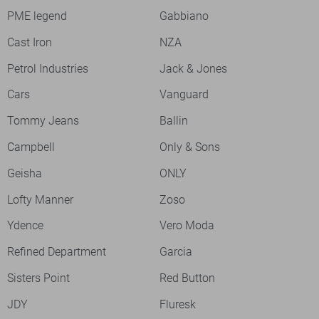
PME legend
Gabbiano
Cast Iron
NZA
Petrol Industries
Jack & Jones
Cars
Vanguard
Tommy Jeans
Ballin
Campbell
Only & Sons
Geisha
ONLY
Lofty Manner
Zoso
Ydence
Vero Moda
Refined Department
Garcia
Sisters Point
Red Button
JDY
Fluresk