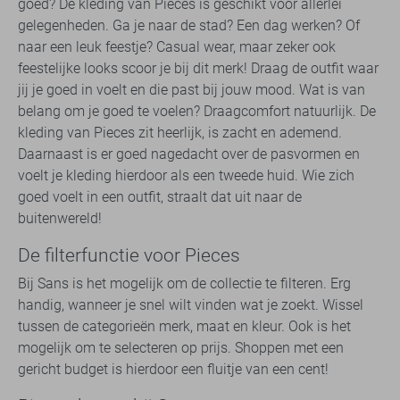
goed? De kleding van Pieces is geschikt voor allerlei
gelegenheden. Ga je naar de stad? Een dag werken? Of
naar een leuk feestje? Casual wear, maar zeker ook
feestelijke looks scoor je bij dit merk! Draag de outfit waar
jij je goed in voelt en die past bij jouw mood. Wat is van
belang om je goed te voelen? Draagcomfort natuurlijk. De
kleding van Pieces zit heerlijk, is zacht en ademend.
Daarnaast is er goed nagedacht over de pasvormen en
voelt je kleding hierdoor als een tweede huid. Wie zich
goed voelt in een outfit, straalt dat uit naar de
buitenwereld!
De filterfunctie voor Pieces
Bij Sans is het mogelijk om de collectie te filteren. Erg
handig, wanneer je snel wilt vinden wat je zoekt. Wissel
tussen de categorieën merk, maat en kleur. Ook is het
mogelijk om te selecteren op prijs. Shoppen met een
gericht budget is hierdoor een fluitje van een cent!