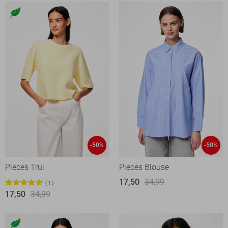
-50%
-50%
Pieces Trui
Pieces Blouse
17,50
34,99
1
17,50
34,99