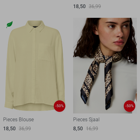
18,50
36,99
-50%
-50%
Pieces Blouse
Pieces Sjaal
18,50
36,99
8,50
16,99