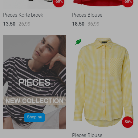
-50%
-50%
Pieces Korte broek
Pieces Blouse
13,50
26,99
18,50
36,99
-50%
Pieces Blouse