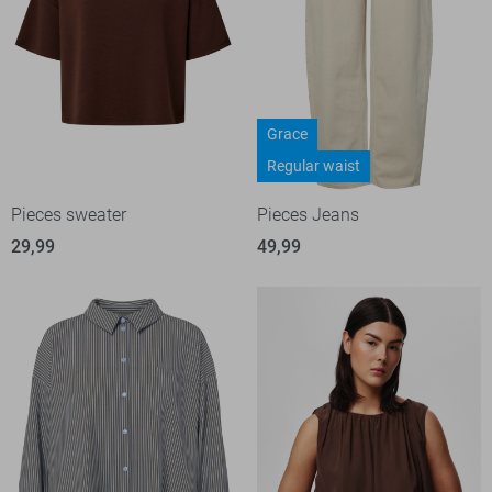
Grace
Regular waist
Pieces sweater
Pieces Jeans
29,99
49,99