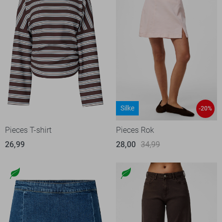
Silke
-20%
Pieces T-shirt
Pieces Rok
26,99
28,00
34,99