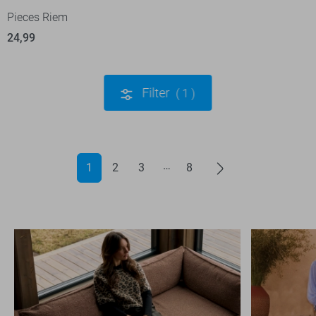
Pieces Riem
24,99
Filter
1
1
2
3
8