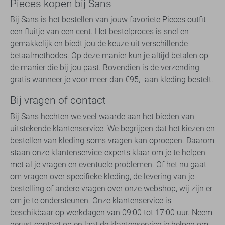
Pieces kopen bij Sans
Bij Sans is het bestellen van jouw favoriete Pieces outfit
een fluitje van een cent. Het bestelproces is snel en
gemakkelijk en biedt jou de keuze uit verschillende
betaalmethodes. Op deze manier kun je altijd betalen op
de manier die bij jou past. Bovendien is de verzending
gratis wanneer je voor meer dan €95,- aan kleding bestelt.
Bij vragen of contact
Bij Sans hechten we veel waarde aan het bieden van
uitstekende klantenservice. We begrijpen dat het kiezen en
bestellen van kleding soms vragen kan oproepen. Daarom
staan onze klantenservice-experts klaar om je te helpen
met al je vragen en eventuele problemen. Of het nu gaat
om vragen over specifieke kleding, de levering van je
bestelling of andere vragen over onze webshop, wij zijn er
om je te ondersteunen. Onze klantenservice is
beschikbaar op werkdagen van 09:00 tot 17:00 uur. Neem
gerust contact op en laat de klantenservice je helpen om