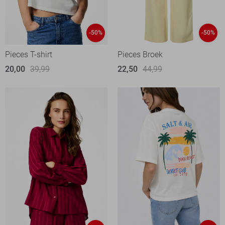
-50%
-50%
Pieces T-shirt
Pieces Broek
20,00
39,99
22,50
44,99