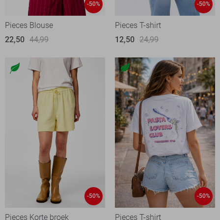
-50%
-50%
Pieces Blouse
Pieces T-shirt
22,50
44,99
12,50
24,99
-50%
-50%
Pieces Korte broek
Pieces T-shirt