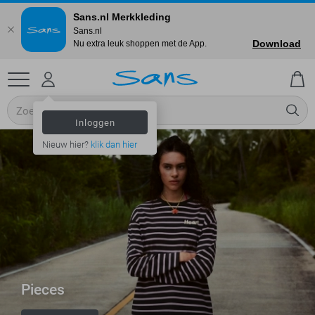
Sans.nl Merkkleding
Sans.nl
Download
Nu extra leuk shoppen met de App.
Inloggen
Nieuw hier?
klik dan hier
Pieces