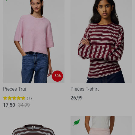
-50%
Pieces Trui
Pieces T-shirt
26,99
1
17,50
34,99