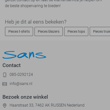
de beste shopervaring te bieden!
Heb je dit al eens bekeken?
Pieces t-shirts
Pieces blazers
Pieces tops
Pieces trui
Contact
085-0292124
info@sans.nl
Bezoek onze winkel
Haarstraat 33, 7462 AK RIJSSEN Nederland