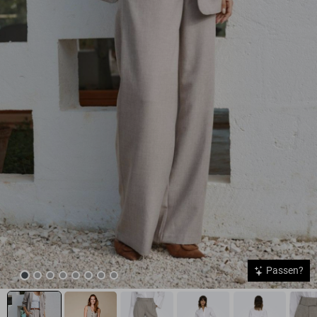
Passen?