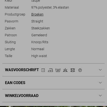
Kleur
taupe
Materiaal
97% polyester, 3% elastan
Productgroep
Broeken
Pasvorm
Straight
Zakken
Steekzakken
Patroon
Gemeleerd
Sluiting
Knoop/Rits
Lengte
Normaal
Taille
High waist
WASVOORSCHRIFT
EAN CODES
WINKELVOORRAAD