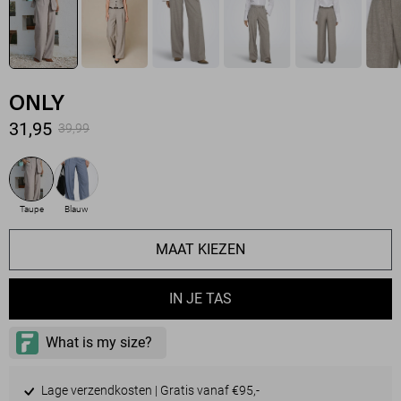
ONLY
31,95
39,99
Taupe
Blauw
MAAT KIEZEN
IN JE TAS
Lage verzendkosten | Gratis vanaf €95,-