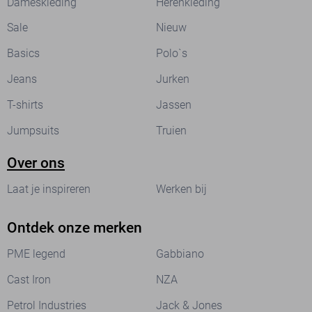
Dameskleding
Herenkleding
Sale
Nieuw
Basics
Polo`s
Jeans
Jurken
T-shirts
Jassen
Jumpsuits
Truien
Over ons
Laat je inspireren
Werken bij
Ontdek onze merken
PME legend
Gabbiano
Cast Iron
NZA
Petrol Industries
Jack & Jones