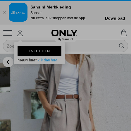
Sans.nl Merkkleding
Sans.nl
Download
Nu extra leuk shoppen met de App.
INLOGGEN
Nieuw hier?
klik dan hier