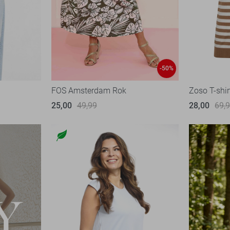
-50%
FOS Amsterdam Rok
Zoso T-shir
25,00
49,99
28,00
69,