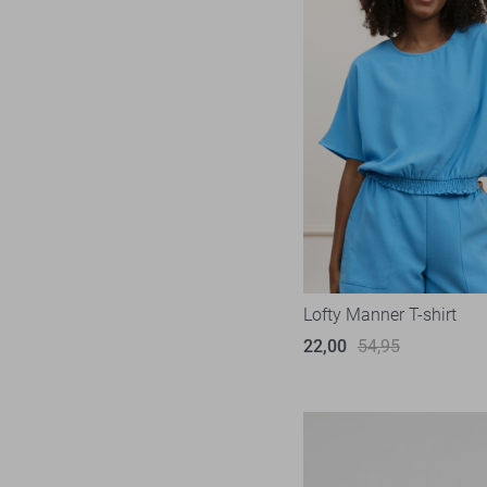
Lofty Manner T-shirt
22,00
54,95