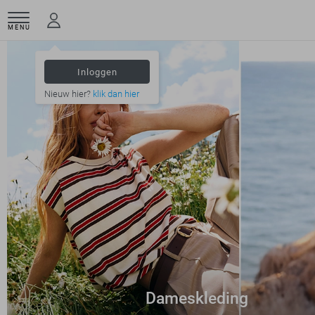
MENU
Inloggen
Nieuw hier?
klik dan hier
Dameskleding