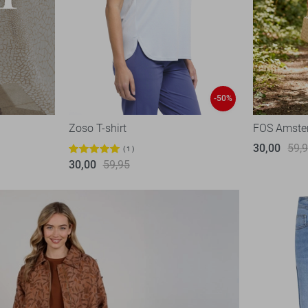
-50%
Zoso T-shirt
FOS Amste
30,00
59,
1
30,00
59,95