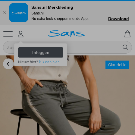
Sans.nl Merkkleding
Sans.nl
Download
Nu extra leuk shoppen met de App.
Inloggen
Nieuw hier?
klik dan hier
Claudette