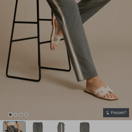
Passen?