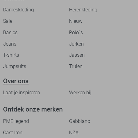
Dameskleding
Herenkleding
Sale
Nieuw
Basics
Polo`s
Jeans
Jurken
T-shirts
Jassen
Jumpsuits
Truien
Over ons
Laat je inspireren
Werken bij
Ontdek onze merken
PME legend
Gabbiano
Cast Iron
NZA