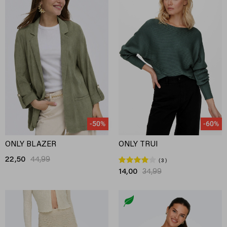
-50%
-60%
ONLY BLAZER
ONLY TRUI
22,50
44,99
3
14,00
34,99