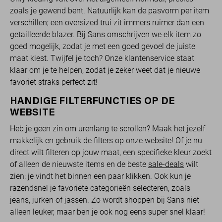
zoals je gewend bent. Natuurlijk kan de pasvorm per item
verschillen; een oversized trui zit immers ruimer dan een
getailleerde blazer. Bij Sans omschrijven we elk item zo
goed mogelijk, zodat je met een goed gevoel de juiste
maat kiest. Twijfel je toch? Onze klantenservice staat
klaar om je te helpen, zodat je zeker weet dat je nieuwe
favoriet straks perfect zit!
HANDIGE FILTERFUNCTIES OP DE
WEBSITE
Heb je geen zin om urenlang te scrollen? Maak het jezelf
makkelijk en gebruik de filters op onze website! Of je nu
direct wilt filteren op jouw maat, een specifieke kleur zoekt
of alleen de nieuwste items en de beste
sale-deals
wilt
zien: je vindt het binnen een paar klikken. Ook kun je
razendsnel je favoriete categorieën selecteren, zoals
jeans, jurken of jassen. Zo wordt shoppen bij Sans niet
alleen leuker, maar ben je ook nog eens super snel klaar!