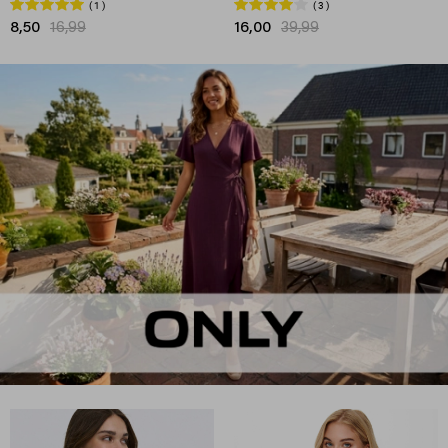
1
3
8,50
16,99
16,00
39,99