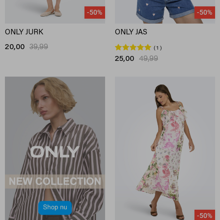
-50%
-50%
ONLY JURK
ONLY JAS
20,00
39,99
1
25,00
49,99
-50%