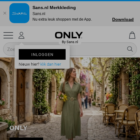
Sans.nl Merkkleding
Sans.nl
Download
Nu extra leuk shoppen met de App.
INLOGGEN
Nieuw hier?
klik dan hier
ONLY