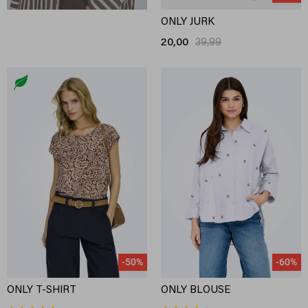
ONLY JURK
20,00
39,99
-50%
-60%
ONLY T-SHIRT
ONLY BLOUSE