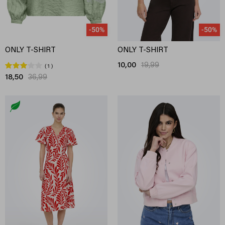
-50%
-50%
ONLY T-SHIRT
ONLY T-SHIRT
10,00
19,99
1
18,50
36,99