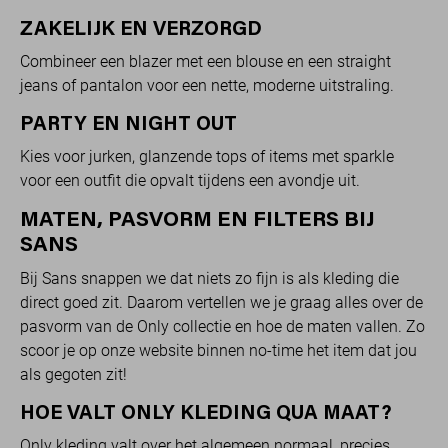
ZAKELIJK EN VERZORGD
Combineer een blazer met een blouse en een straight
jeans of pantalon voor een nette, moderne uitstraling.
PARTY EN NIGHT OUT
Kies voor jurken, glanzende tops of items met sparkle
voor een outfit die opvalt tijdens een avondje uit.
MATEN, PASVORM EN FILTERS BIJ
SANS
Bij Sans snappen we dat niets zo fijn is als kleding die
direct goed zit. Daarom vertellen we je graag alles over de
pasvorm van de Only collectie en hoe de maten vallen. Zo
scoor je op onze website binnen no-time het item dat jou
als gegoten zit!
HOE VALT ONLY KLEDING QUA MAAT?
Only kleding valt over het algemeen normaal, precies