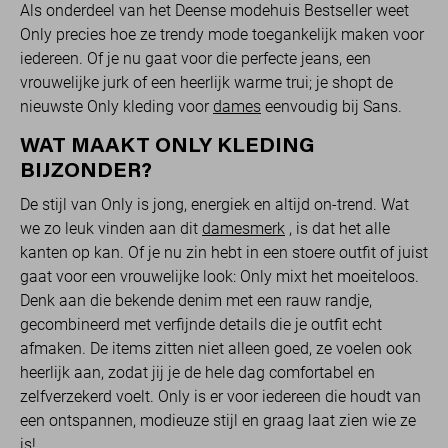
Als onderdeel van het Deense modehuis Bestseller weet
Only precies hoe ze trendy mode toegankelijk maken voor
iedereen. Of je nu gaat voor die perfecte jeans, een
vrouwelijke jurk of een heerlijk warme trui; je shopt de
nieuwste Only kleding voor
dames
eenvoudig bij Sans.
WAT MAAKT ONLY KLEDING
BIJZONDER?
De stijl van Only is jong, energiek en altijd on-trend. Wat
we zo leuk vinden aan dit
damesmerk
, is dat het alle
kanten op kan. Of je nu zin hebt in een stoere outfit of juist
gaat voor een vrouwelijke look: Only mixt het moeiteloos.
Denk aan die bekende denim met een rauw randje,
gecombineerd met verfijnde details die je outfit echt
afmaken. De items zitten niet alleen goed, ze voelen ook
heerlijk aan, zodat jij je de hele dag comfortabel en
zelfverzekerd voelt. Only is er voor iedereen die houdt van
een ontspannen, modieuze stijl en graag laat zien wie ze
is!