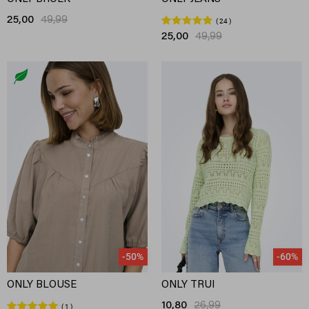
25,00
49,99
24
25,00
49,99
-50%
-60%
ONLY BLOUSE
ONLY TRUI
10,80
26,99
1