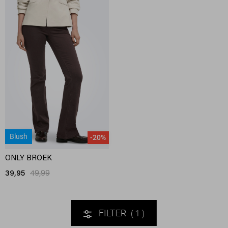
Blush
-20%
ONLY BROEK
39,95
49,99
FILTER
1