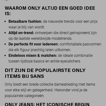
WAAROM ONLY ALTIJD EEN GOED IDEE
IS:
Betaalbare fashion:
de nieuwste trends voor een prijs
waar je blij van wordt.
Altijd on-trend:
ontwerpen die direct geïnspireerd zijn
op de laatste wereldwijde modetrends.
De perfecte fit voor iedereen:
comfortabele pasvormen
die elk figuur prachtig laten uitkomen.
Eindeloos mixen & matchen:
de ideale combinatie
tussen tijdloze basics en echte eyecatchers.
DIT ZIJN DE POPULAIRSTE ONLY
ITEMS BIJ SANS
Only biedt een brede collectie dameskleding met items
voor elke stijl en gelegenheid. Hieronder vind je de
populairste categorieën.
ONLY JEANS: HET ICONISCHE BEGIN