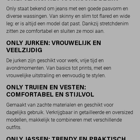
Only staat bekend om jeans met een goede pasvorm en
diverse wassingen. Van skinny en slim tot flared en wide
leg: er is altijd een model dat past. Dankzij stretchdenim
zitten ze comfortabel en sluiten ze mooi aan.
ONLY JURKEN: VROUWELIJK EN
VEELZIJDIG
De jurken zijn geschikt voor werk, vrije tijd en
avondmomenten. Van basics tot prints, met een
vrouwelijke uitstraling en eenvoudig te stylen.
ONLY TRUIEN EN VESTEN:
COMFORTABEL EN STIJLVOL
Gemaakt van zachte materialen en geschikt voor
dagelijks gebruik. Verkrijgbaar in getailleerde en oversized
modellen, makkelijk te combineren met verschillende
outfits.
ONLY JASSEN: TRENDY EN PRAKTISCH