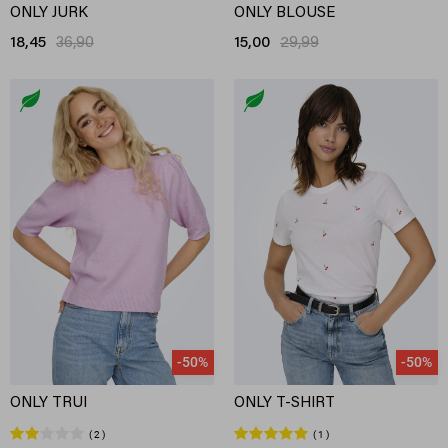
ONLY JURK
ONLY BLOUSE
18,45
36,90
15,00
29,99
-50%
-50%
ONLY TRUI
ONLY T-SHIRT
2
1