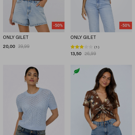
-50%
-50%
ONLY GILET
ONLY GILET
20,00
39,99
1
13,50
26,99