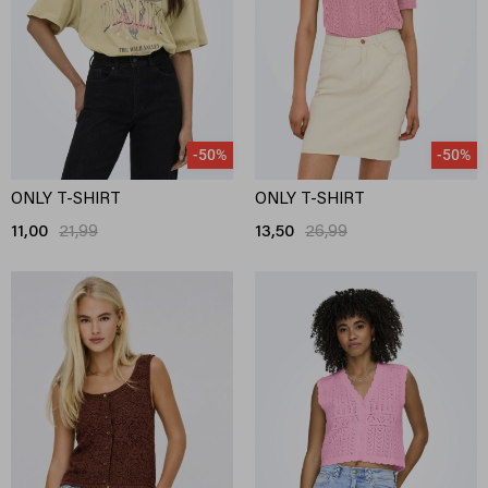
-50%
-50%
ONLY T-SHIRT
ONLY T-SHIRT
11,00
21,99
13,50
26,99