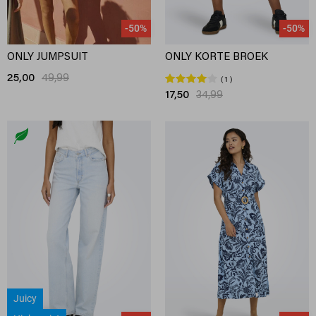
-50%
-50%
ONLY JUMPSUIT
ONLY KORTE BROEK
25,00
49,99
1
17,50
34,99
Juicy