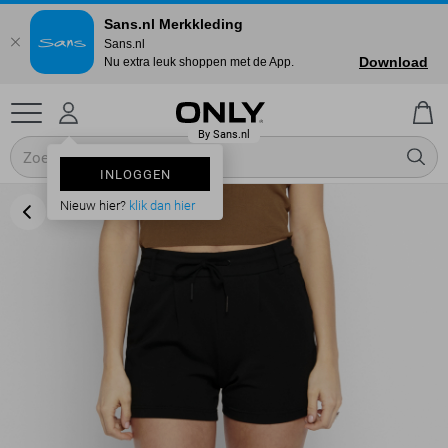
Sans.nl Merkkleding
Sans.nl
Download
Nu extra leuk shoppen met de App.
INLOGGEN
Nieuw hier?
klik dan hier