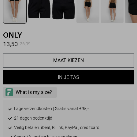
ONLY
13,50
26,99
MAAT KIEZEN
IN JE TAS
Lage verzendkosten | Gratis vanaf €95,-
21 dagen bedenktijd
Veilig betalen: iDeal, Billink, PayPal, creditcard
Spaar 4% korting bij elke aankoop