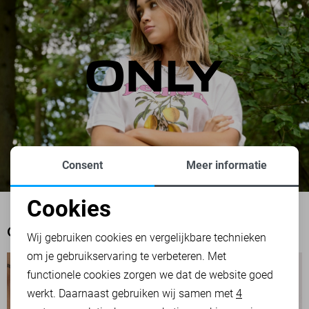
Consent
Meer informatie
Cookies
Noodzakelijke cookies
OOK HET BEKIJKEN WAARD
Wij gebruiken cookies en vergelijkbare technieken
om je gebruikservaring te verbeteren. Met
Personalisatie cookies
functionele cookies zorgen we dat de website goed
werkt. Daarnaast gebruiken wij samen met
4
Analytische cookies