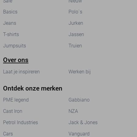
Sale
Nieuw
Basics
Polo`s
Jeans
Jurken
T-shirts
Jassen
Jumpsuits
Truien
Over ons
Laat je inspireren
Werken bij
Ontdek onze merken
PME legend
Gabbiano
Cast Iron
NZA
Petrol Industries
Jack & Jones
Cars
Vanguard