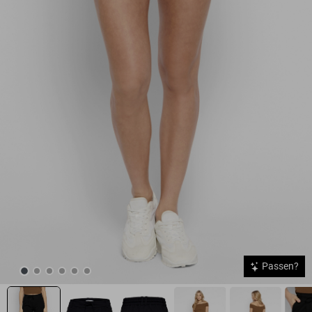
Passen?