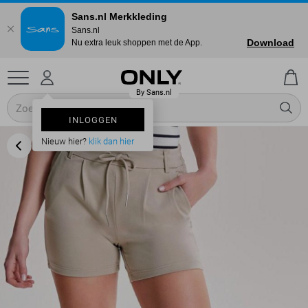
Sans.nl Merkkleding
Sans.nl
Download
Nu extra leuk shoppen met de App.
INLOGGEN
Nieuw hier?
klik dan hier