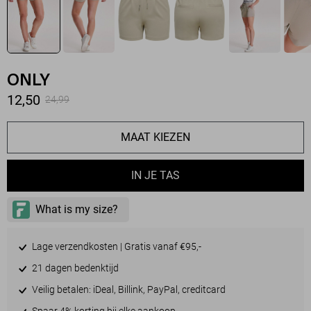
ONLY
12,50
24,99
MAAT KIEZEN
IN JE TAS
Lage verzendkosten | Gratis vanaf €95,-
21 dagen bedenktijd
Veilig betalen: iDeal, Billink, PayPal, creditcard
Spaar 4% korting bij elke aankoop