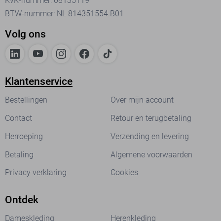
KvK-nummer: 08135119
BTW-nummer: NL 814351554.B01
Volg ons
Klantenservice
Bestellingen
Over mijn account
Contact
Retour en terugbetaling
Herroeping
Verzending en levering
Betaling
Algemene voorwaarden
Privacy verklaring
Cookies
Ontdek
Dameskleding
Herenkleding