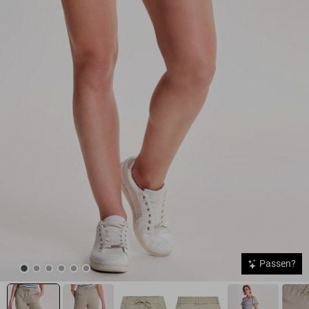
Passen?