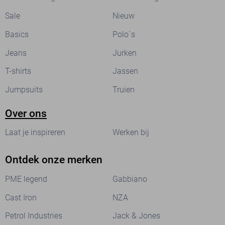
Sale
Nieuw
Basics
Polo`s
Jeans
Jurken
T-shirts
Jassen
Jumpsuits
Truien
Over ons
Laat je inspireren
Werken bij
Ontdek onze merken
PME legend
Gabbiano
Cast Iron
NZA
Petrol Industries
Jack & Jones