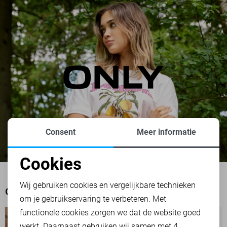
Consent
Meer informatie
Cookies
Noodzakelijke cookies
Wij gebruiken cookies en vergelijkbare technieken
OOK HET BEKIJKEN WAARD
om je gebruikservaring te verbeteren. Met
Personalisatie cookies
functionele cookies zorgen we dat de website goed
werkt. Daarnaast gebruiken wij samen met
4
Analytische cookies