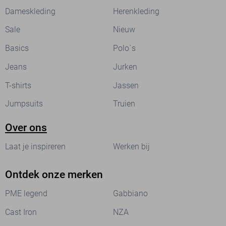
Dameskleding
Herenkleding
Sale
Nieuw
Basics
Polo`s
Jeans
Jurken
T-shirts
Jassen
Jumpsuits
Truien
Over ons
Laat je inspireren
Werken bij
Ontdek onze merken
PME legend
Gabbiano
Cast Iron
NZA