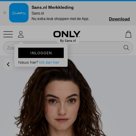
Sans.nl Merkkleding
Sans.nl
Download
Nu extra leuk shoppen met de App.
INLOGGEN
Nieuw hier?
klik dan hier