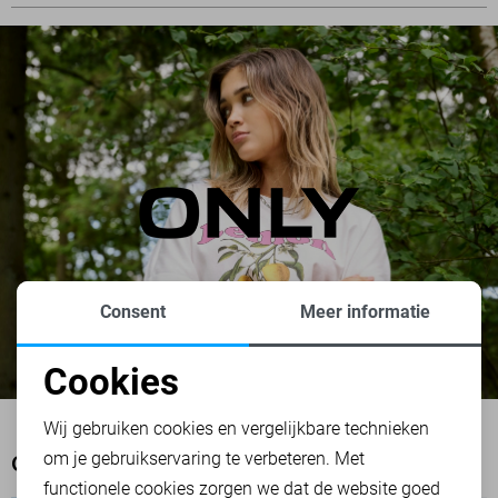
Consent
Meer informatie
Cookies
Noodzakelijke cookies
Wij gebruiken cookies en vergelijkbare technieken
om je gebruikservaring te verbeteren. Met
Personalisatie cookies
OOK HET BEKIJKEN WAARD
functionele cookies zorgen we dat de website goed