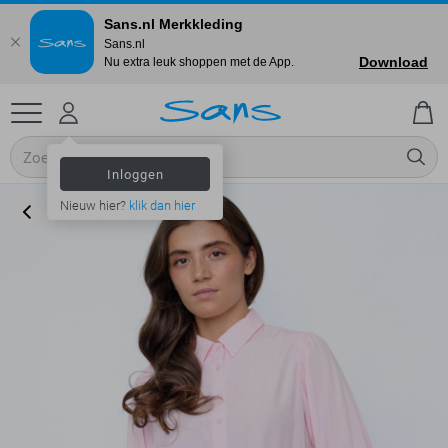
Sans.nl Merkkleding
Sans.nl
Download
Nu extra leuk shoppen met de App.
Inloggen
Nieuw hier?
klik dan hier