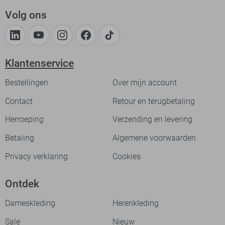
Volg ons
Klantenservice
Bestellingen
Over mijn account
Contact
Retour en terugbetaling
Herroeping
Verzending en levering
Betaling
Algemene voorwaarden
Privacy verklaring
Cookies
Ontdek
Dameskleding
Herenkleding
Sale
Nieuw