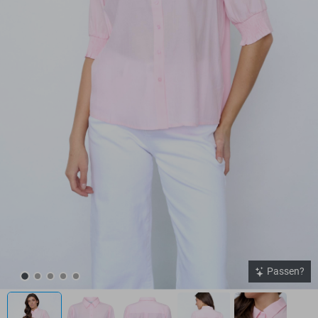
Passen?