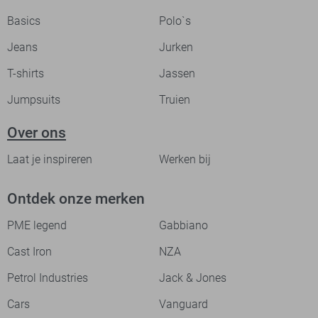
Basics
Polo`s
Jeans
Jurken
T-shirts
Jassen
Jumpsuits
Truien
Over ons
Laat je inspireren
Werken bij
Ontdek onze merken
PME legend
Gabbiano
Cast Iron
NZA
Petrol Industries
Jack & Jones
Cars
Vanguard