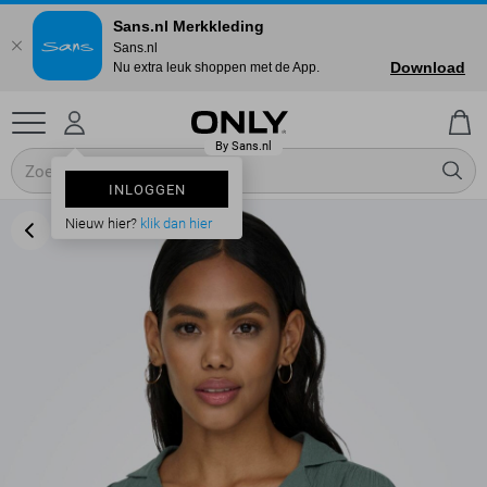
Sans.nl Merkkleding
Sans.nl
Download
Nu extra leuk shoppen met de App.
INLOGGEN
Nieuw hier?
klik dan hier