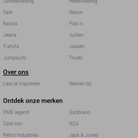
Dameskleding
Herenkleding
Sale
Nieuw
Basics
Polo`s
Jeans
Jurken
T-shirts
Jassen
Jumpsuits
Truien
Over ons
Laat je inspireren
Werken bij
Ontdek onze merken
PME legend
Gabbiano
Cast Iron
NZA
Petrol Industries
Jack & Jones