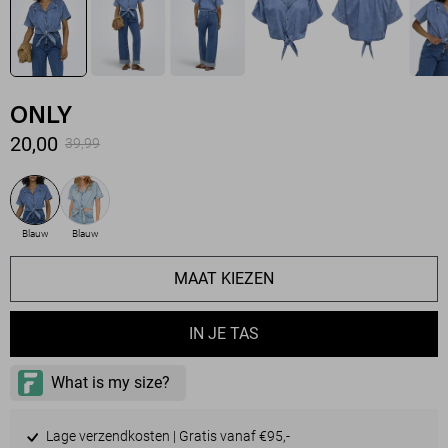
ONLY
20,00
39,99
Blauw
Blauw
MAAT KIEZEN
IN JE TAS
Lage verzendkosten | Gratis vanaf €95,-