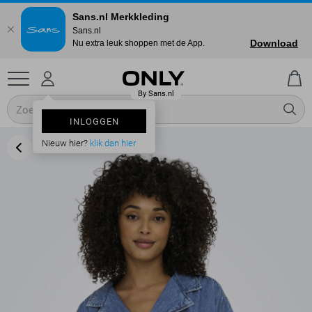
Sans.nl Merkkleding
Sans.nl
Download
Nu extra leuk shoppen met de App.
INLOGGEN
Nieuw hier?
klik dan hier