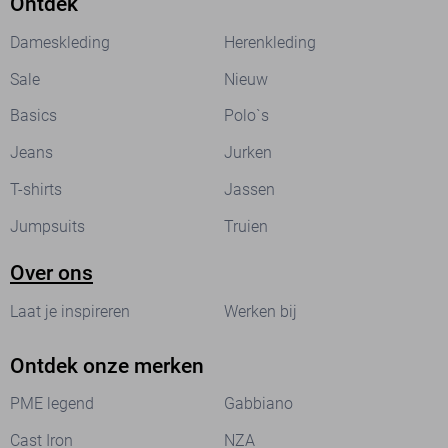
Ontdek
Dameskleding
Herenkleding
Sale
Nieuw
Basics
Polo`s
Jeans
Jurken
T-shirts
Jassen
Jumpsuits
Truien
Over ons
Laat je inspireren
Werken bij
Ontdek onze merken
PME legend
Gabbiano
Cast Iron
NZA