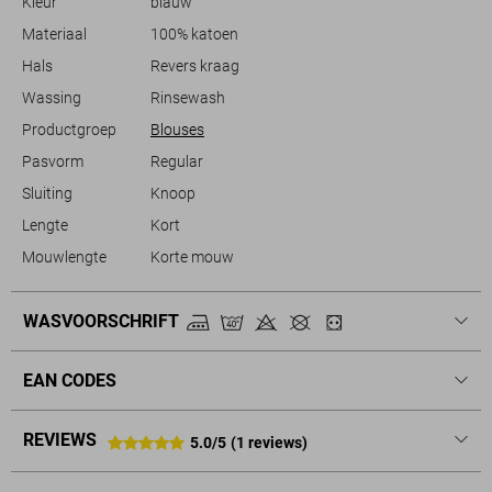
Kleur
blauw
Materiaal
100% katoen
Hals
Revers kraag
Wassing
Rinsewash
Productgroep
Blouses
Pasvorm
Regular
Sluiting
Knoop
Lengte
Kort
Mouwlengte
Korte mouw
WASVOORSCHRIFT
EAN CODES
REVIEWS
5.0/5
(1 reviews)