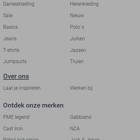
Dameskleding
Herenkleding
Sale
Nieuw
Basics
Polo`s
Jeans
Jurken
T-shirts
Jassen
Jumpsuits
Truien
Over ons
Laat je inspireren
Werken bij
Ontdek onze merken
PME legend
Gabbiano
Cast Iron
NZA
Petrol Industries
Jack & Jones