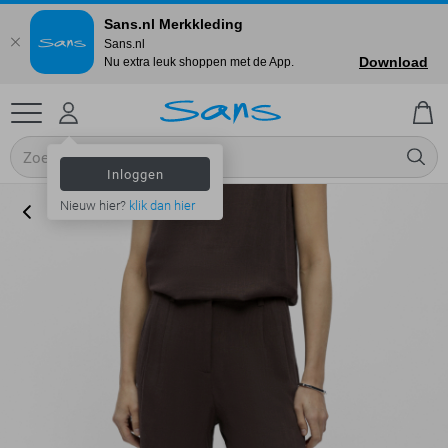
Sans.nl Merkkleding
Sans.nl
Download
Nu extra leuk shoppen met de App.
Inloggen
Nieuw hier?
klik dan hier