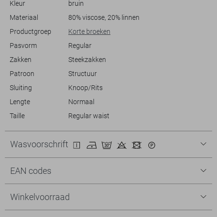
Kleur
bruin
dat je er altijd goed uitziet en je comfortabel voelt.
Materiaal
80% viscose, 20% linnen
Productgroep
Korte broeken
Pasvorm
Regular
Zakken
Steekzakken
Patroon
Structuur
Sluiting
Knoop/Rits
Lengte
Normaal
Taille
Regular waist
Wasvoorschrift
EAN codes
Winkelvoorraad