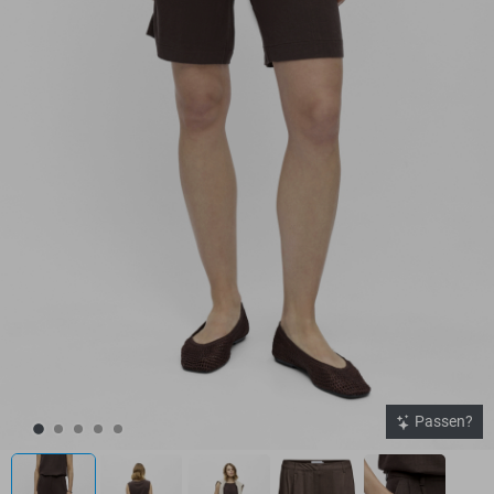
Passen?