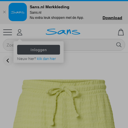
Sans.nl Merkkleding
Sans.nl
Download
Nu extra leuk shoppen met de App.
Inloggen
Nieuw hier?
klik dan hier