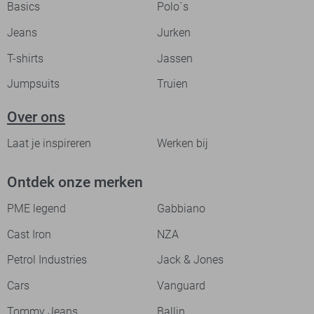
Basics
Polo`s
Jeans
Jurken
T-shirts
Jassen
Jumpsuits
Truien
Over ons
Laat je inspireren
Werken bij
Ontdek onze merken
PME legend
Gabbiano
Cast Iron
NZA
Petrol Industries
Jack & Jones
Cars
Vanguard
Tommy Jeans
Ballin