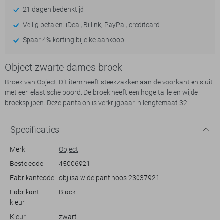
21 dagen bedenktijd
Veilig betalen: iDeal, Billink, PayPal, creditcard
Spaar 4% korting bij elke aankoop
Object zwarte dames broek
Broek van Object. Dit item heeft steekzakken aan de voorkant en sluit
met een elastische boord. De broek heeft een hoge taille en wijde
broekspijpen. Deze pantalon is verkrijgbaar in lengtemaat 32.
Specificaties
Merk
Object
Bestelcode
45006921
Fabrikantcode
objlisa wide pant noos 23037921
Fabrikant
Black
kleur
Kleur
zwart