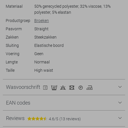
Materiaal
50% gerecycled polyester, 32% viscose, 13%
polyester, 5% elastan
Productgroep
Broeken
Pasvorm
Straight
Zakken
Steekzakken
Sluiting
Elastische boord
Voering
Geen
Lengte
Normaal
Taille
High waist
Wasvoorschrift
EAN codes
Reviews
4.6/5
(13 reviews)