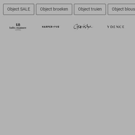
Object SALE
Object broeken
Object truien
Object blou