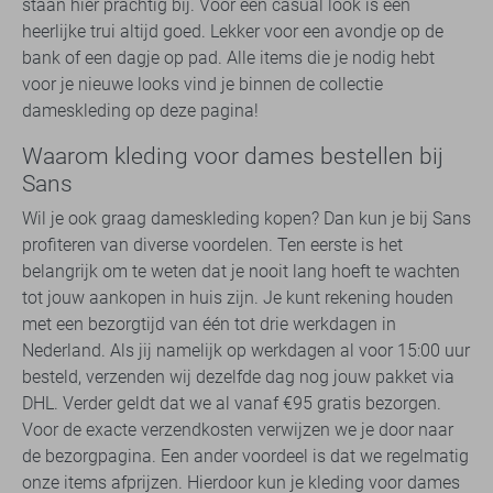
staan hier prachtig bij. Voor een casual look is een
heerlijke trui altijd goed. Lekker voor een avondje op de
bank of een dagje op pad. Alle items die je nodig hebt
voor je nieuwe looks vind je binnen de collectie
dameskleding op deze pagina!
Waarom kleding voor dames bestellen bij
Sans
Wil je ook graag dameskleding kopen? Dan kun je bij Sans
profiteren van diverse voordelen. Ten eerste is het
belangrijk om te weten dat je nooit lang hoeft te wachten
tot jouw aankopen in huis zijn. Je kunt rekening houden
met een bezorgtijd van één tot drie werkdagen in
Nederland. Als jij namelijk op werkdagen al voor 15:00 uur
besteld, verzenden wij dezelfde dag nog jouw pakket via
DHL. Verder geldt dat we al vanaf €95 gratis bezorgen.
Voor de exacte verzendkosten verwijzen we je door naar
de bezorgpagina. Een ander voordeel is dat we regelmatig
onze items afprijzen. Hierdoor kun je kleding voor dames