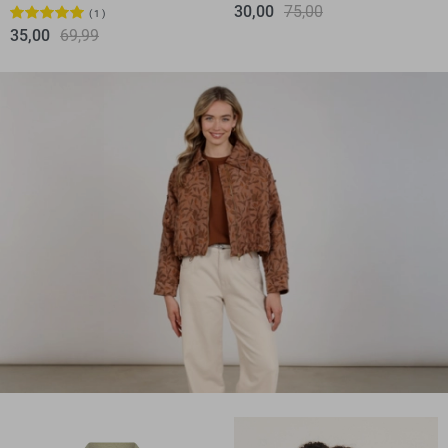
30,00
75,00
1
35,00
69,99