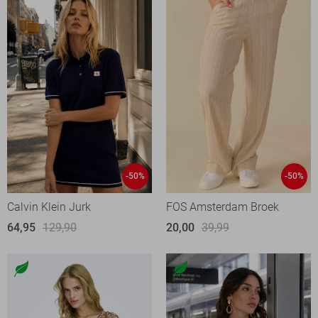
-50%
-50%
Calvin Klein Jurk
FOS Amsterdam Broek
64,95
129,90
20,00
39,99