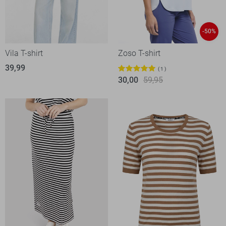
-50%
Vila T-shirt
Zoso T-shirt
39,99
1
30,00
59,95