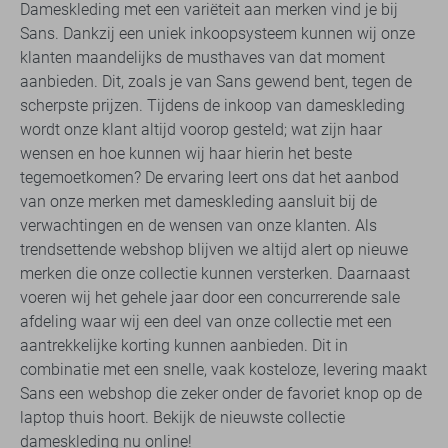
Dameskleding met een variëteit aan merken vind je bij
Sans. Dankzij een uniek inkoopsysteem kunnen wij onze
klanten maandelijks de musthaves van dat moment
aanbieden. Dit, zoals je van Sans gewend bent, tegen de
scherpste prijzen. Tijdens de inkoop van dameskleding
wordt onze klant altijd voorop gesteld; wat zijn haar
wensen en hoe kunnen wij haar hierin het beste
tegemoetkomen? De ervaring leert ons dat het aanbod
van onze merken met dameskleding aansluit bij de
verwachtingen en de wensen van onze klanten. Als
trendsettende webshop blijven we altijd alert op nieuwe
merken die onze collectie kunnen versterken. Daarnaast
voeren wij het gehele jaar door een concurrerende sale
afdeling waar wij een deel van onze collectie met een
aantrekkelijke korting kunnen aanbieden. Dit in
combinatie met een snelle, vaak kosteloze, levering maakt
Sans een webshop die zeker onder de favoriet knop op de
laptop thuis hoort. Bekijk de nieuwste collectie
dameskleding nu online!