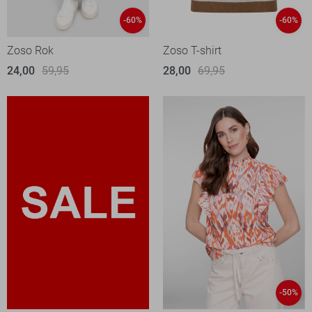
-60%
-60%
Zoso Rok
Zoso T-shirt
24,00
59,95
28,00
69,95
-50%