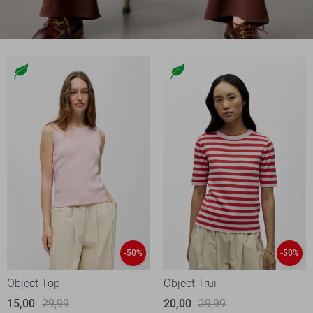
-50%
-50%
Object Top
Object Trui
15,00
29,99
20,00
39,99