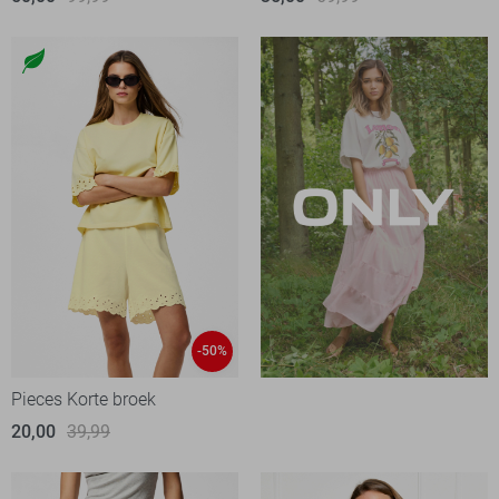
-50%
Pieces Korte broek
20,00
39,99