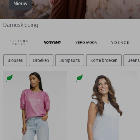
Nieuw
Dameskleding
Blouses
Broeken
Jumpsuits
Korte broeken
Jeans