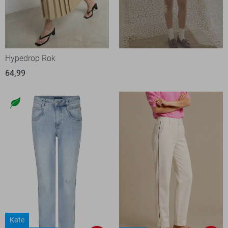
Hypedrop Rok
64,99
Kate