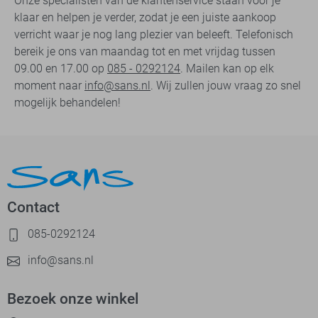
Onze specialisten van de klantenservice staan voor je
klaar en helpen je verder, zodat je een juiste aankoop
verricht waar je nog lang plezier van beleeft. Telefonisch
bereik je ons van maandag tot en met vrijdag tussen
09.00 en 17.00 op
085 - 0292124
. Mailen kan op elk
moment naar
info@sans.nl
. Wij zullen jouw vraag zo snel
mogelijk behandelen!
Contact
085-0292124
info@sans.nl
Bezoek onze winkel