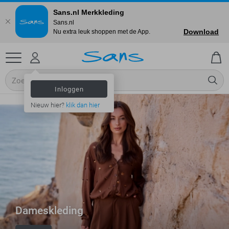
Sans.nl Merkkleding
Sans.nl
Download
Nu extra leuk shoppen met de App.
Inloggen
Nieuw hier?
klik dan hier
Dameskleding