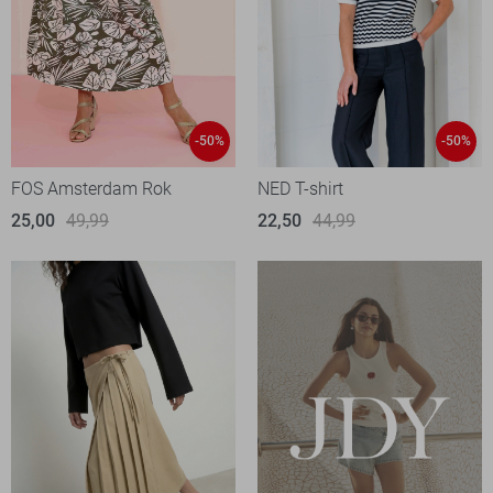
-50%
-50%
FOS Amsterdam Rok
NED T-shirt
25,00
49,99
22,50
44,99