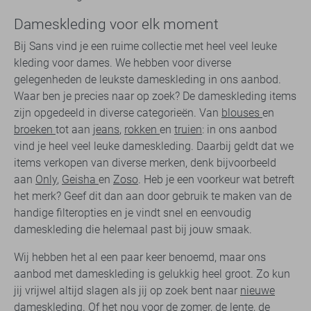
Dameskleding voor elk moment
Bij Sans vind je een ruime collectie met heel veel leuke
kleding voor dames. We hebben voor diverse
gelegenheden de leukste dameskleding in ons aanbod.
Waar ben je precies naar op zoek? De dameskleding items
zijn opgedeeld in diverse categorieën. Van
blouses
en
broeken
tot aan
jeans
,
rokken
en
truien
: in ons aanbod
vind je heel veel leuke dameskleding. Daarbij geldt dat we
items verkopen van diverse merken, denk bijvoorbeeld
aan
Only
,
Geisha
en
Zoso
. Heb je een voorkeur wat betreft
het merk? Geef dit dan aan door gebruik te maken van de
handige filteropties en je vindt snel en eenvoudig
dameskleding die helemaal past bij jouw smaak.
Wij hebben het al een paar keer benoemd, maar ons
aanbod met dameskleding is gelukkig heel groot. Zo kun
jij vrijwel altijd slagen als jij op zoek bent naar
nieuwe
dameskleding
. Of het nou voor de zomer, de lente, de