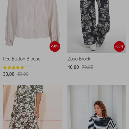
-50%
-50%
Red Button Blouse
Zoso Broek
40,00
79,95
1
30,00
59,99