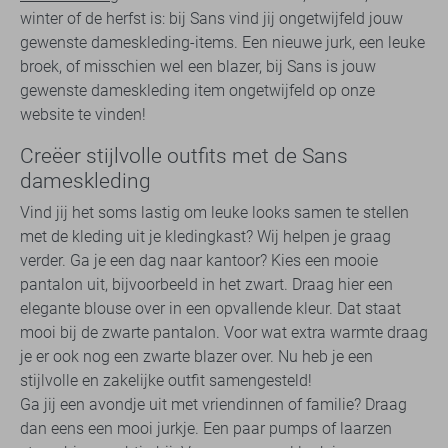
winter of de herfst is: bij Sans vind jij ongetwijfeld jouw
gewenste dameskleding-items. Een nieuwe jurk, een leuke
broek, of misschien wel een blazer, bij Sans is jouw
gewenste dameskleding item ongetwijfeld op onze
website te vinden!
Creëer stijlvolle outfits met de Sans
dameskleding
Vind jij het soms lastig om leuke looks samen te stellen
met de kleding uit je kledingkast? Wij helpen je graag
verder. Ga je een dag naar kantoor? Kies een mooie
pantalon uit, bijvoorbeeld in het zwart. Draag hier een
elegante blouse over in een opvallende kleur. Dat staat
mooi bij de zwarte pantalon. Voor wat extra warmte draag
je er ook nog een zwarte blazer over. Nu heb je een
stijlvolle en zakelijke outfit samengesteld!
Ga jij een avondje uit met vriendinnen of familie? Draag
dan eens een mooi jurkje. Een paar pumps of laarzen