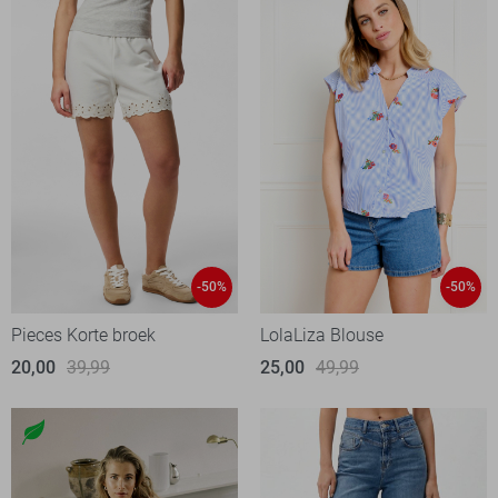
-50%
-50%
Pieces Korte broek
LolaLiza Blouse
20,00
39,99
25,00
49,99