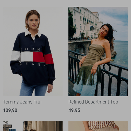
Tommy Jeans Trui
Refined Department Top
109,90
49,95