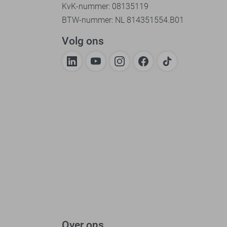
KvK-nummer: 08135119
BTW-nummer: NL 814351554.B01
Volg ons
Over ons