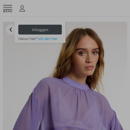
MENU
Inloggen
Nieuw hier?
klik dan hier