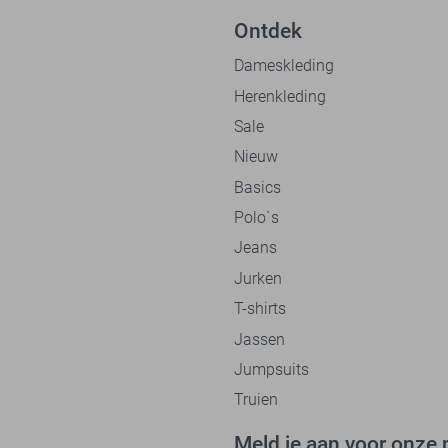
Ontdek
Dameskleding
Herenkleding
Sale
Nieuw
Basics
Polo`s
Jeans
Jurken
T-shirts
Jassen
Jumpsuits
Truien
Meld je aan voor onze 