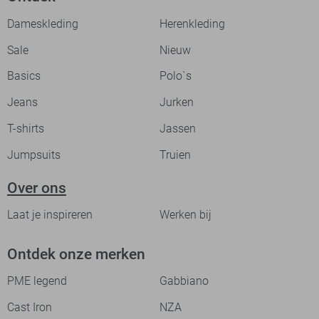
Dameskleding
Herenkleding
Sale
Nieuw
Basics
Polo`s
Jeans
Jurken
T-shirts
Jassen
Jumpsuits
Truien
Over ons
Laat je inspireren
Werken bij
Ontdek onze merken
PME legend
Gabbiano
Cast Iron
NZA