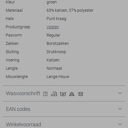
Kleur
groen
Materiaal
63% katoen, 37% polyester
Hals
Punt kraag
Productgroep
Vesten
Pasvorm
Regular
Zakken
Borstzakken
Sluiting
Drukknoop
Voering
Katoen
Lengte
Normaal
Mouwlengte
Lange mouw
Wasvoorschrift
EAN codes
Winkelvoorraad