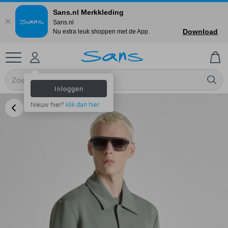
Sans.nl Merkkleding
Sans.nl
Download
Nu extra leuk shoppen met de App.
Inloggen
Nieuw hier?
klik dan hier