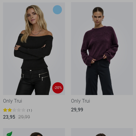
-20%
Only Trui
Only Trui
29,99
1
23,95
29,99