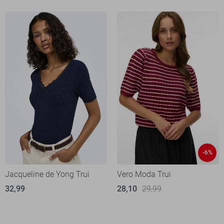
-6%
Jacqueline de Yong Trui
Vero Moda Trui
32,99
28,10
29,99