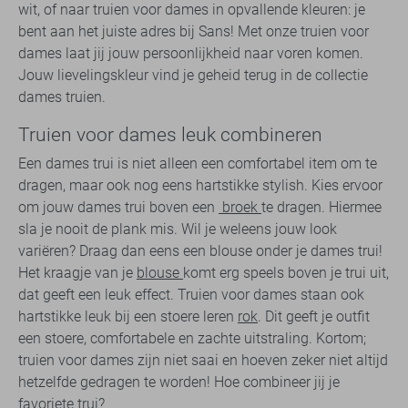
wit, of naar truien voor dames in opvallende kleuren: je
bent aan het juiste adres bij Sans! Met onze truien voor
dames laat jij jouw persoonlijkheid naar voren komen.
Jouw lievelingskleur vind je geheid terug in de collectie
dames truien.
Truien voor dames leuk combineren
Een dames trui is niet alleen een comfortabel item om te
dragen, maar ook nog eens hartstikke stylish. Kies ervoor
om jouw dames trui boven een
broek
te dragen. Hiermee
sla je nooit de plank mis. Wil je weleens jouw look
variëren? Draag dan eens een blouse onder je dames trui!
Het kraagje van je
blouse
komt erg speels boven je trui uit,
dat geeft een leuk effect. Truien voor dames staan ook
hartstikke leuk bij een stoere leren
rok
. Dit geeft je outfit
een stoere, comfortabele en zachte uitstraling. Kortom;
truien voor dames zijn niet saai en hoeven zeker niet altijd
hetzelfde gedragen te worden! Hoe combineer jij je
favoriete trui?