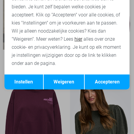
bieden. Je kunt zelf bepalen welke cookies je
accepteert. Klik op "Accepteren" voor alle cookies, of
kies "Instellingen" om je voorkeuren aan te passen.
Wil je alleen noodzakelijke cookies? Kies dan
"Weigeren". Meer weten? Lees
hier
alles over onze
cookie- en privacyverklaring. Je kunt op elk moment
je instellingen wijzigigen door op de link te klikken
Only sweater
onder aan de pagina.
39,99
Opslaan
Terug
Instellen
Weigeren
Accepteren