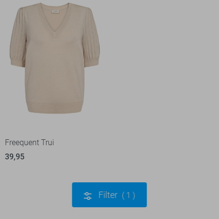
Freequent Trui
39,95
Filter
1