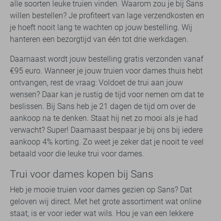
alle soorten leuke truien vinden. Waarom zou je bij Sans
willen bestellen? Je profiteert van lage verzendkosten en
je hoeft nooit lang te wachten op jouw bestelling. Wij
hanteren een bezorgtijd van één tot drie werkdagen.
Daarnaast wordt jouw bestelling gratis verzonden vanaf
€95 euro. Wanneer je jouw truien voor dames thuis hebt
ontvangen, rest de vraag: Voldoet de trui aan jouw
wensen? Daar kan je rustig de tijd voor nemen om dat te
beslissen. Bij Sans heb je 21 dagen de tijd om over de
aankoop na te denken. Staat hij net zo mooi als je had
verwacht? Super! Daarnaast bespaar je bij ons bij iedere
aankoop 4% korting. Zo weet je zeker dat je nooit te veel
betaald voor die leuke trui voor dames.
Trui voor dames kopen bij Sans
Heb je mooie truien voor dames gezien op Sans? Dat
geloven wij direct. Met het grote assortiment wat online
staat, is er voor ieder wat wils. Hou je van een lekkere