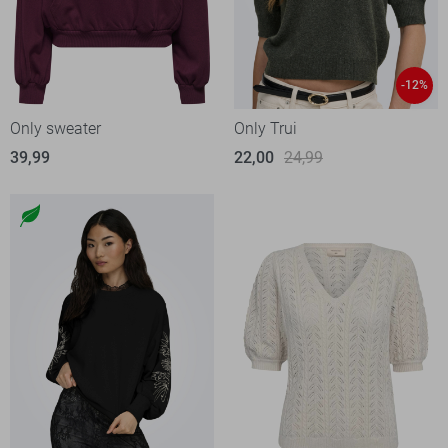
-12%
Only sweater
Only Trui
39,99
22,00
24,99