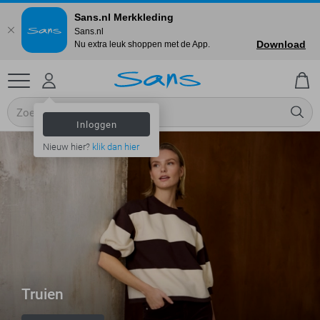
Sans.nl Merkkleding
Sans.nl
Download
Nu extra leuk shoppen met de App.
Inloggen
Nieuw hier?
klik dan hier
Truien