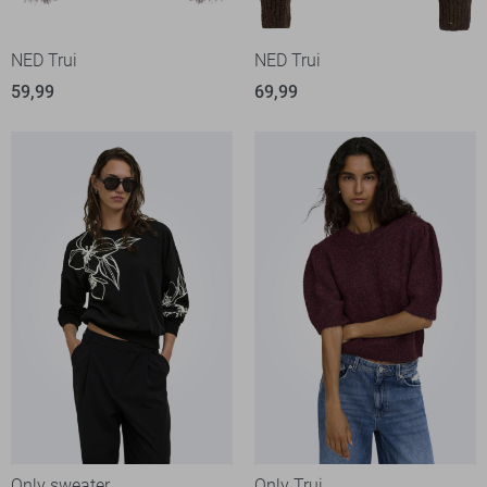
NED Trui
NED Trui
59,99
69,99
Only sweater
Only Trui