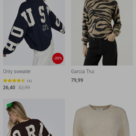
-20%
Only sweater
Garcia Trui
79,99
3
26,40
32,99