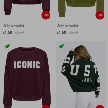
-20%
-20%
Only sweater
Only sweater
21,60
26,99
21,60
26,99