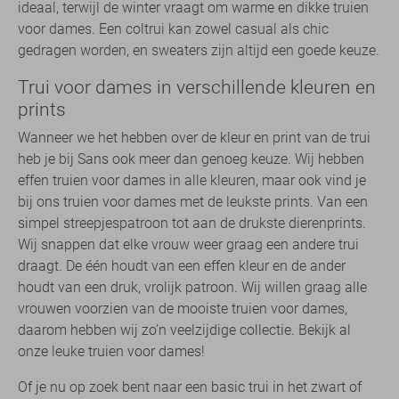
ideaal, terwijl de winter vraagt om warme en dikke truien
voor dames. Een coltrui kan zowel casual als chic
gedragen worden, en sweaters zijn altijd een goede keuze.
Trui voor dames in verschillende kleuren en
prints
Wanneer we het hebben over de kleur en print van de trui
heb je bij Sans ook meer dan genoeg keuze. Wij hebben
effen truien voor dames in alle kleuren, maar ook vind je
bij ons truien voor dames met de leukste prints. Van een
simpel streepjespatroon tot aan de drukste dierenprints.
Wij snappen dat elke vrouw weer graag een andere trui
draagt. De één houdt van een effen kleur en de ander
houdt van een druk, vrolijk patroon. Wij willen graag alle
vrouwen voorzien van de mooiste truien voor dames,
daarom hebben wij zo’n veelzijdige collectie. Bekijk al
onze leuke truien voor dames!
Of je nu op zoek bent naar een basic trui in het zwart of