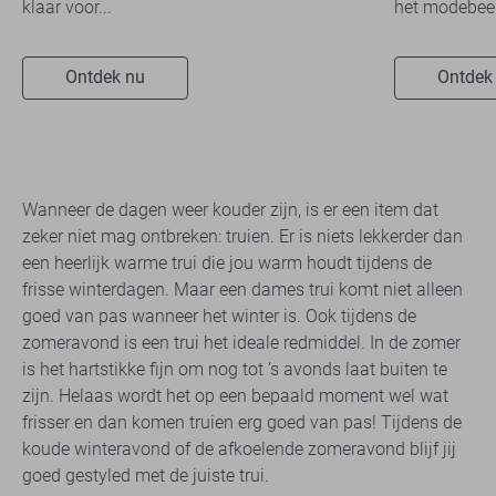
klaar voor...
het modebeel
Ontdek nu
Ontdek
Wanneer de dagen weer kouder zijn, is er een item dat
zeker niet mag ontbreken: truien. Er is niets lekkerder dan
een heerlijk warme trui die jou warm houdt tijdens de
frisse winterdagen. Maar een dames trui komt niet alleen
goed van pas wanneer het winter is. Ook tijdens de
zomeravond is een trui het ideale redmiddel. In de zomer
is het hartstikke fijn om nog tot ’s avonds laat buiten te
zijn. Helaas wordt het op een bepaald moment wel wat
frisser en dan komen truien erg goed van pas! Tijdens de
koude winteravond of de afkoelende zomeravond blijf jij
goed gestyled met de juiste trui.