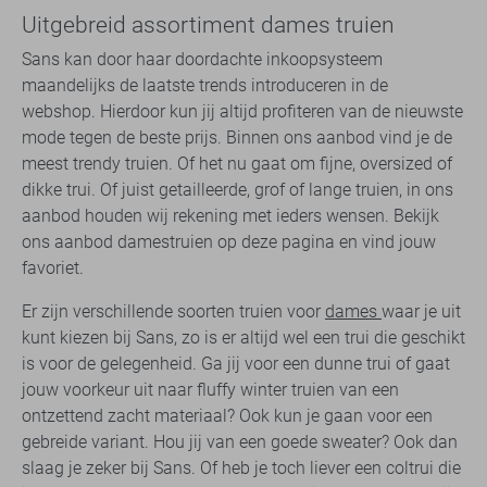
Uitgebreid assortiment dames truien
Sans kan door haar doordachte inkoopsysteem
maandelijks de laatste trends introduceren in de
webshop. Hierdoor kun jij altijd profiteren van de nieuwste
mode tegen de beste prijs. Binnen ons aanbod vind je de
meest trendy truien. Of het nu gaat om fijne, oversized of
dikke trui. Of juist getailleerde, grof of lange truien, in ons
aanbod houden wij rekening met ieders wensen. Bekijk
ons aanbod damestruien op deze pagina en vind jouw
favoriet.
Er zijn verschillende soorten truien voor
dames
waar je uit
kunt kiezen bij Sans, zo is er altijd wel een trui die geschikt
is voor de gelegenheid. Ga jij voor een dunne trui of gaat
jouw voorkeur uit naar fluffy winter truien van een
ontzettend zacht materiaal? Ook kun je gaan voor een
gebreide variant. Hou jij van een goede sweater? Ook dan
slaag je zeker bij Sans. Of heb je toch liever een coltrui die