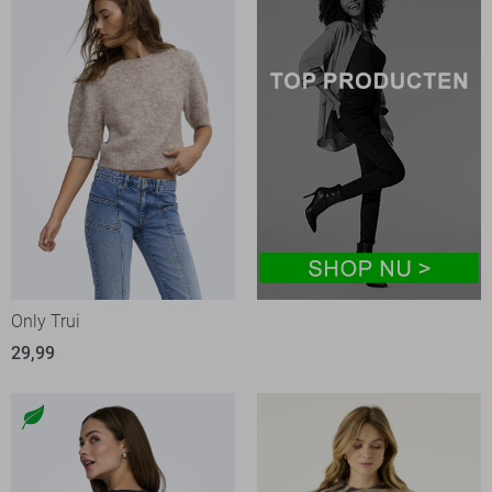
Only Trui
29,99