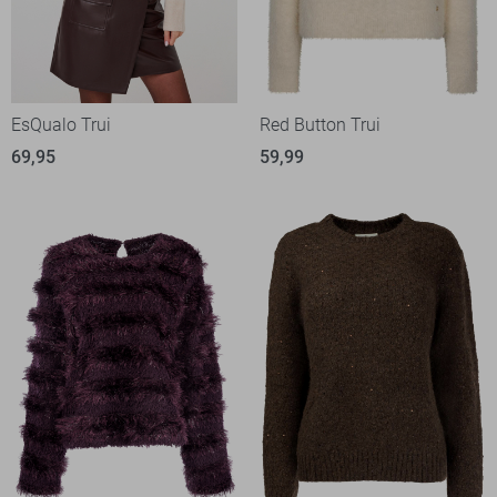
EsQualo Trui
Red Button Trui
69,95
59,99