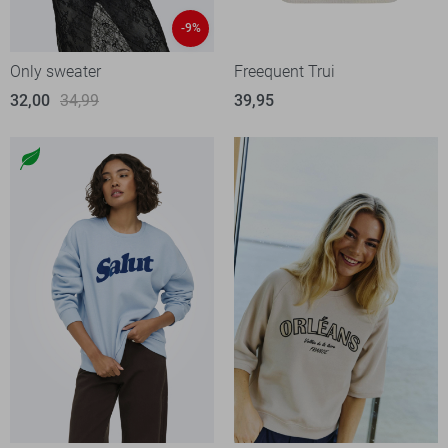
-9%
Only sweater
Freequent Trui
32,00
34,99
39,95