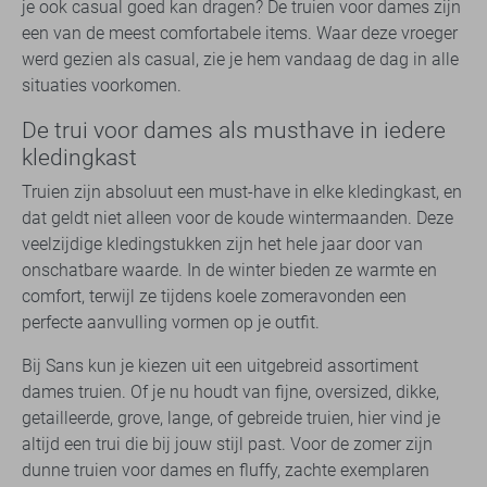
je ook casual goed kan dragen? De truien voor dames zijn
een van de meest comfortabele items. Waar deze vroeger
werd gezien als casual, zie je hem vandaag de dag in alle
situaties voorkomen.
De trui voor dames als musthave in iedere
kledingkast
Truien zijn absoluut een must-have in elke kledingkast, en
dat geldt niet alleen voor de koude wintermaanden. Deze
veelzijdige kledingstukken zijn het hele jaar door van
onschatbare waarde. In de winter bieden ze warmte en
comfort, terwijl ze tijdens koele zomeravonden een
perfecte aanvulling vormen op je outfit.
Bij Sans kun je kiezen uit een uitgebreid assortiment
dames truien. Of je nu houdt van fijne, oversized, dikke,
getailleerde, grove, lange, of gebreide truien, hier vind je
altijd een trui die bij jouw stijl past. Voor de zomer zijn
dunne truien voor dames en fluffy, zachte exemplaren