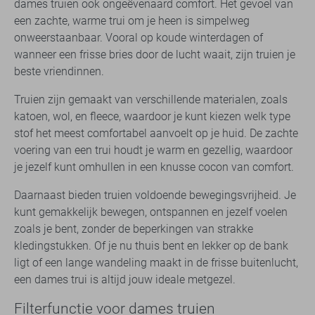
dames truien ook ongeëvenaard comfort. Het gevoel van
een zachte, warme trui om je heen is simpelweg
onweerstaanbaar. Vooral op koude winterdagen of
wanneer een frisse bries door de lucht waait, zijn truien je
beste vriendinnen.
Truien zijn gemaakt van verschillende materialen, zoals
katoen, wol, en fleece, waardoor je kunt kiezen welk type
stof het meest comfortabel aanvoelt op je huid. De zachte
voering van een trui houdt je warm en gezellig, waardoor
je jezelf kunt omhullen in een knusse cocon van comfort.
Daarnaast bieden truien voldoende bewegingsvrijheid. Je
kunt gemakkelijk bewegen, ontspannen en jezelf voelen
zoals je bent, zonder de beperkingen van strakke
kledingstukken. Of je nu thuis bent en lekker op de bank
ligt of een lange wandeling maakt in de frisse buitenlucht,
een dames trui is altijd jouw ideale metgezel.
Filterfunctie voor dames truien