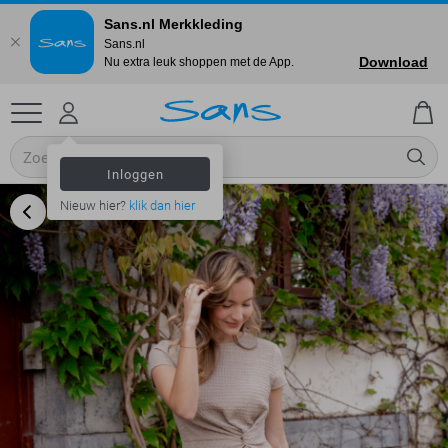
Sans.nl Merkkleding
Sans.nl
Download
Nu extra leuk shoppen met de App.
Inloggen
Nieuw hier?
klik dan hier