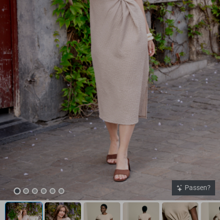
Passen?