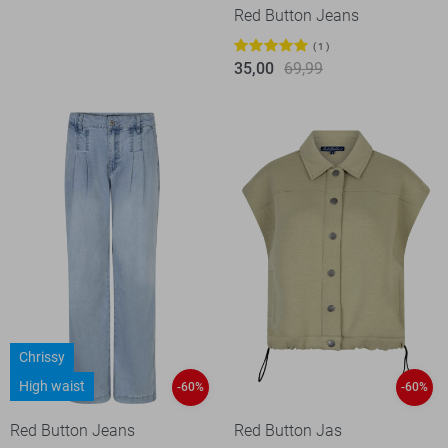
Red Button Jeans
1
35,00
69,99
Chrissy
High waist
-60%
-60%
Red Button Jeans
Red Button Jas