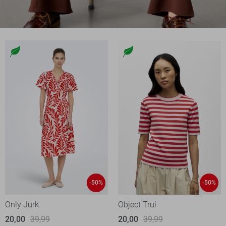
-50%
-50%
Only Jurk
Object Trui
20,00
39,99
20,00
39,99