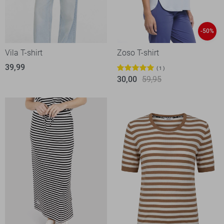
-50%
Vila T-shirt
Zoso T-shirt
39,99
1
30,00
59,95