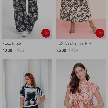
-50%
-50%
Zoso Broek
FOS Amsterdam Rok
40,00
79,95
25,00
49,99