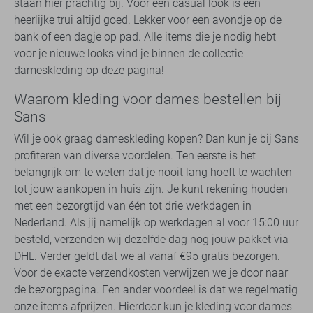
staan hier prachtig bij. Voor een casual look is een
heerlijke trui altijd goed. Lekker voor een avondje op de
bank of een dagje op pad. Alle items die je nodig hebt
voor je nieuwe looks vind je binnen de collectie
dameskleding op deze pagina!
Waarom kleding voor dames bestellen bij
Sans
Wil je ook graag dameskleding kopen? Dan kun je bij Sans
profiteren van diverse voordelen. Ten eerste is het
belangrijk om te weten dat je nooit lang hoeft te wachten
tot jouw aankopen in huis zijn. Je kunt rekening houden
met een bezorgtijd van één tot drie werkdagen in
Nederland. Als jij namelijk op werkdagen al voor 15:00 uur
besteld, verzenden wij dezelfde dag nog jouw pakket via
DHL. Verder geldt dat we al vanaf €95 gratis bezorgen.
Voor de exacte verzendkosten verwijzen we je door naar
de bezorgpagina. Een ander voordeel is dat we regelmatig
onze items afprijzen. Hierdoor kun je kleding voor dames