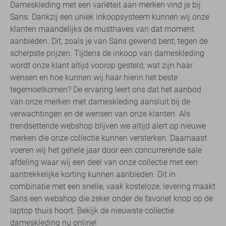
Dameskleding met een variëteit aan merken vind je bij
Sans. Dankzij een uniek inkoopsysteem kunnen wij onze
klanten maandelijks de musthaves van dat moment
aanbieden. Dit, zoals je van Sans gewend bent, tegen de
scherpste prijzen. Tijdens de inkoop van dameskleding
wordt onze klant altijd voorop gesteld; wat zijn haar
wensen en hoe kunnen wij haar hierin het beste
tegemoetkomen? De ervaring leert ons dat het aanbod
van onze merken met dameskleding aansluit bij de
verwachtingen en de wensen van onze klanten. Als
trendsettende webshop blijven we altijd alert op nieuwe
merken die onze collectie kunnen versterken. Daarnaast
voeren wij het gehele jaar door een concurrerende sale
afdeling waar wij een deel van onze collectie met een
aantrekkelijke korting kunnen aanbieden. Dit in
combinatie met een snelle, vaak kosteloze, levering maakt
Sans een webshop die zeker onder de favoriet knop op de
laptop thuis hoort. Bekijk de nieuwste collectie
dameskleding nu online!