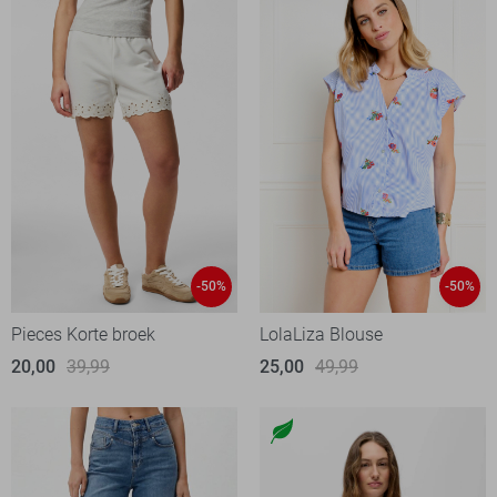
-50%
-50%
Pieces Korte broek
LolaLiza Blouse
20,00
39,99
25,00
49,99