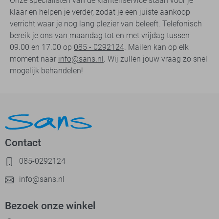
Onze specialisten van de klantenservice staan voor je
klaar en helpen je verder, zodat je een juiste aankoop
verricht waar je nog lang plezier van beleeft. Telefonisch
bereik je ons van maandag tot en met vrijdag tussen
09.00 en 17.00 op
085 - 0292124
. Mailen kan op elk
moment naar
info@sans.nl
. Wij zullen jouw vraag zo snel
mogelijk behandelen!
Contact
085-0292124
info@sans.nl
Bezoek onze winkel