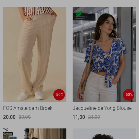
-50%
-50%
FOS Amsterdam Broek
Jacqueline de Yong Blouse
20,00
39,99
11,00
21,99