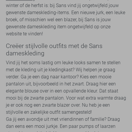
winter of de herfst is: bij Sans vind jij ongetwijfeld jouw
gewenste dameskleding-items. Een nieuwe jurk, een leuke
broek, of misschien wel een blazer, bij Sans is jouw
gewenste dameskleding item ongetwijfeld op onze
website te vinden!
Creëer stijlvolle outfits met de Sans
dameskleding
Vind jij het soms lastig om leuke looks samen te stellen
met de kleding uit je kledingkast? Wij helpen je graag
verder. Ga je een dag naar kantoor? Kies een mooie
pantalon uit, bijvoorbeeld in het zwart. Draag hier een
elegante blouse over in een opvallende kleur. Dat staat
mooi bij de zwarte pantalon. Voor wat extra warmte draag
je er ook nog een zwarte blazer over. Nu heb je een
stijlvolle en zakelijke outfit samengesteld!
Ga jij een avondje uit met vriendinnen of familie? Draag
dan eens een mooi jurkje. Een paar pumps of laarzen