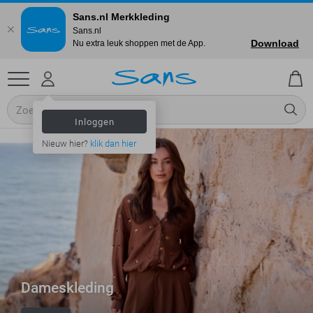
Sans.nl Merkkleding
Sans.nl
Download
Nu extra leuk shoppen met de App.
Inloggen
Nieuw hier?
klik dan hier
Dameskleding