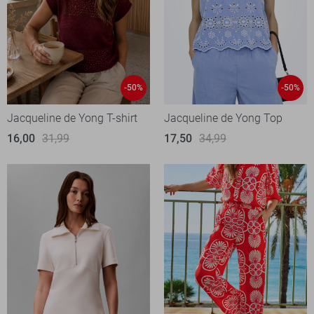
-50%
-50%
Jacqueline de Yong T-shirt
Jacqueline de Yong Top
16,00
31,99
17,50
34,99