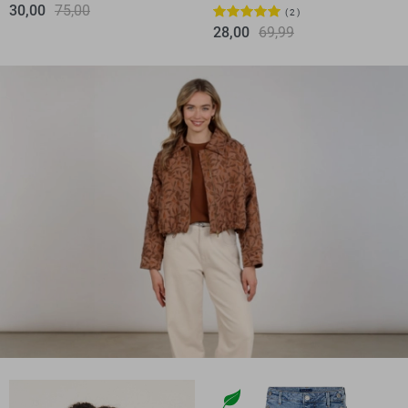
30,00
75,00
2
28,00
69,99