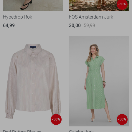
-50%
Hypedrop Rok
FOS Amsterdam Jurk
64,99
30,00
59,99
-50%
-50%