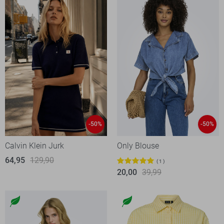
-50%
-50%
Calvin Klein Jurk
Only Blouse
64,95
129,90
1
20,00
39,99