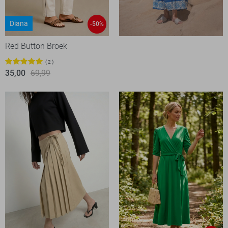
Diana
-50%
Red Button Broek
2
35,00
69,99