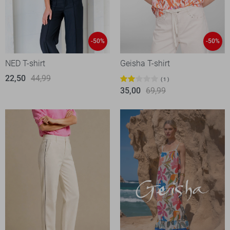
-50%
-50%
NED T-shirt
Geisha T-shirt
22,50
44,99
1
35,00
69,99