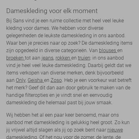
Dameskleding voor elk moment
Bij Sans vind je een ruime collectie met heel veel leuke
kleding voor dames. We hebben voor diverse
gelegenheden de leukste dameskleding in ons aanbod.
Waar ben je precies naar op zoek? De dameskleding items
zijn opgedeeld in diverse categorieën. Van
blouses
en
broeken
tot aan
jeans
,
rokken
en
truien
: in ons aanbod
vind je heel veel leuke dameskleding. Daarbij geldt dat we
items verkopen van diverse merken, denk bijvoorbeeld
aan
Only
,
Geisha
en
Zoso
. Heb je een voorkeur wat betreft
het merk? Geef dit dan aan door gebruik te maken van de
handige filteropties en je vindt snel en eenvoudig
dameskleding die helemaal past bij jouw smaak.
Wij hebben het al een paar keer benoemd, maar ons
aanbod met dameskleding is gelukkig heel groot. Zo kun
jij vrijwel altijd slagen als jij op zoek bent naar
nieuwe
dameskleding
. Of het nou voor de zomer, de lente, de