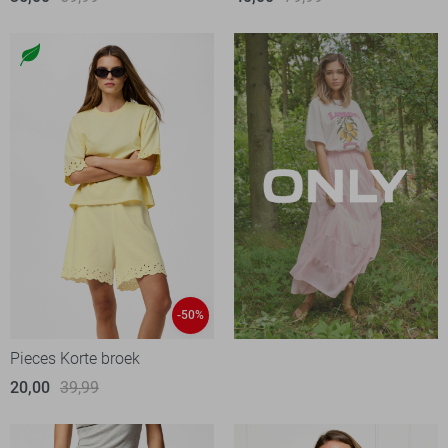
-50%
Pieces Korte broek
20,00
39,99