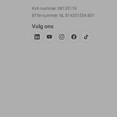
KvK-nummer: 08135119
BTW-nummer: NL 814351554.B01
Volg ons