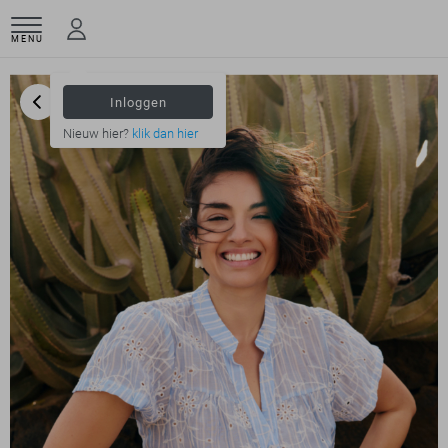
MENU
Inloggen
Nieuw hier?
klik dan hier