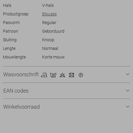
Hals
V-hals
Productgroep
Blouses
Pasvorm
Regular
Patroon
Geborduurd
Sluiting
Knoop
Lengte
Normaal
Mouwlengte
Korte mouw
Wasvoorschrift
EAN codes
Winkelvoorraad