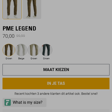
PME LEGEND
70,00
99,99
Groen
Beige
Groen
Groen
MAAT KIEZEN
IN JE TAS
Recent kochten 3 andere klanten dit artikel ook. Bestel snel!