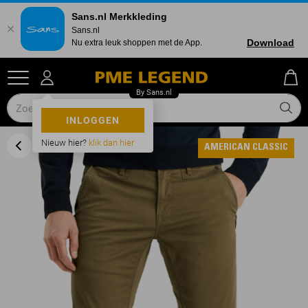
Sans.nl Merkkleding
Sans.nl
Download
Nu extra leuk shoppen met de App.
INLOGGEN
Nieuw hier?
klik dan hier
AMERICAN CLASSIC