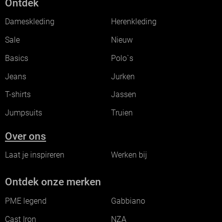
Ontdek
Dameskleding
Herenkleding
Sale
Nieuw
Basics
Polo`s
Jeans
Jurken
T-shirts
Jassen
Jumpsuits
Truien
Over ons
Laat je inspireren
Werken bij
Ontdek onze merken
PME legend
Gabbiano
Cast Iron
NZA