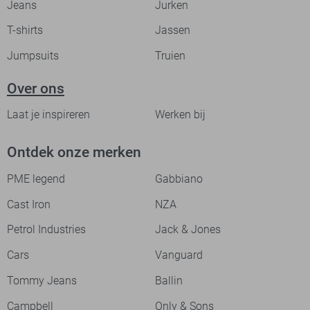
Jeans
Jurken
T-shirts
Jassen
Jumpsuits
Truien
Over ons
Laat je inspireren
Werken bij
Ontdek onze merken
PME legend
Gabbiano
Cast Iron
NZA
Petrol Industries
Jack & Jones
Cars
Vanguard
Tommy Jeans
Ballin
Campbell
Only & Sons