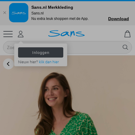
Sans.nl Merkkleding
Sans.nl
Download
Nu extra leuk shoppen met de App.
Inloggen
Nieuw hier?
klik dan hier