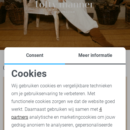
Consent
Meer informatie
Ook het bekijken waard
Cookies
Noodzakelijke cookies
Wij gebruiken cookies en vergelijkbare technieken
om je gebruikservaring te verbeteren. Met
Personalisatie cookies
functionele cookies zorgen we dat de website goed
werkt. Daarnaast gebruiken wij samen met
4
Analytische cookies
partners
analytische en marketingcookies om jouw
Marketing cookies
gedrag anoniem te analyseren, gepersonaliseerde