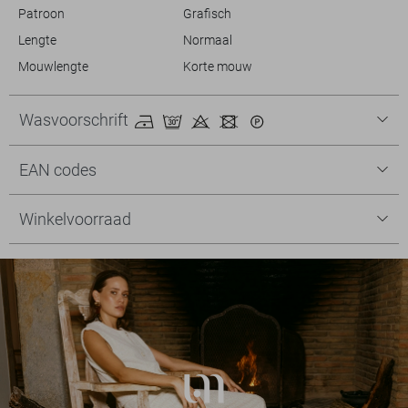
Patroon
Grafisch
Lengte
Normaal
Mouwlengte
Korte mouw
Wasvoorschrift
EAN codes
Winkelvoorraad