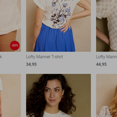
-50%
ek
Lofty Manner T-shirt
Lofty Mann
34,95
44,95