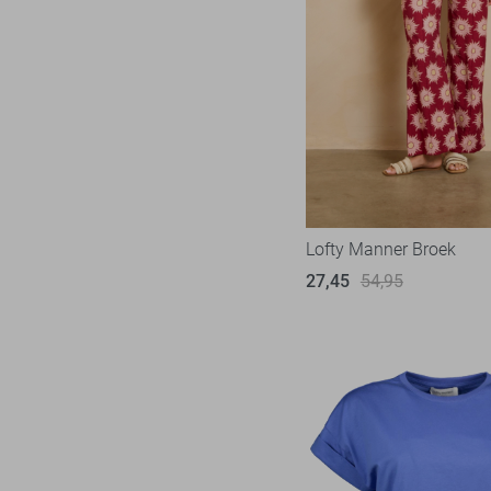
Lofty Manner Broek
27,45
54,95