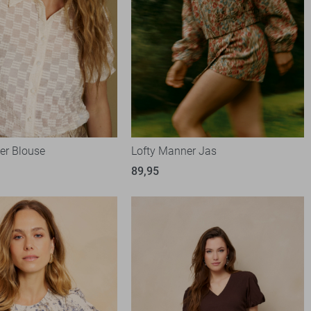
er Blouse
Lofty Manner Jas
89,95