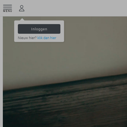
MENU
Inloggen
Nieuw hier?
klik dan hier