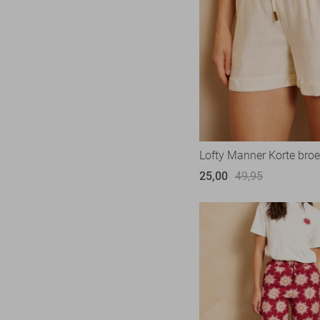
Lofty Manner Korte bro
25,00
49,95