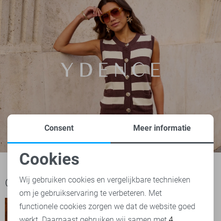
Consent
Meer informatie
Cookies
Noodzakelijke cookies
Wij gebruiken cookies en vergelijkbare technieken
Ook het bekijken waard
om je gebruikservaring te verbeteren. Met
Personalisatie cookies
functionele cookies zorgen we dat de website goed
werkt. Daarnaast gebruiken wij samen met
4
Analytische cookies