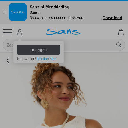
Sans.nl Merkkleding
Sans.nl
Download
Nu extra leuk shoppen met de App.
Inloggen
Nieuw hier?
klik dan hier