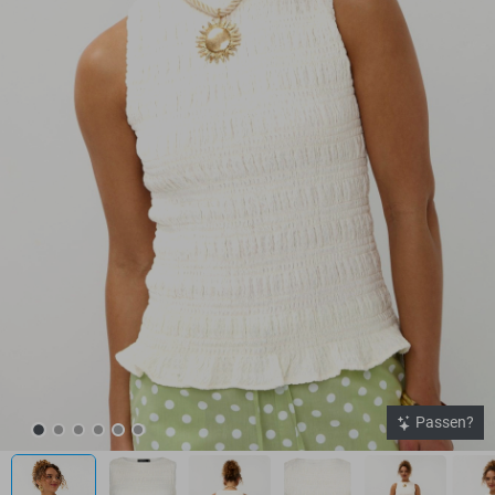
Passen?