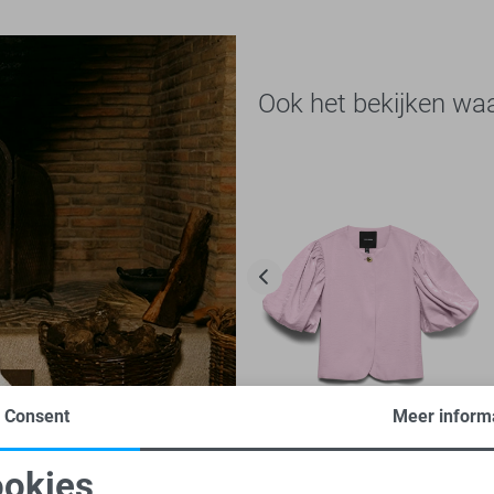
Ook het bekijken wa
Consent
Meer inform
-50%
okies