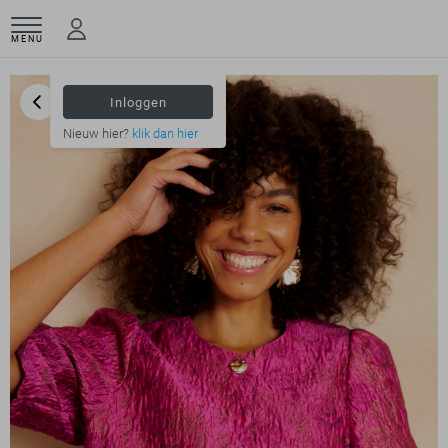
MENU
Inloggen
Nieuw hier?
klik dan hier