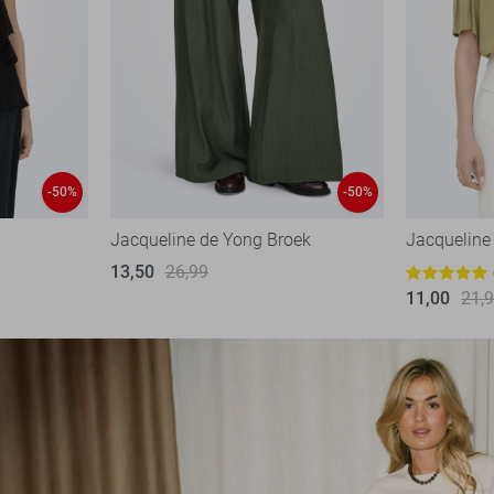
-50%
-50%
Jacqueline de Yong Broek
Jacqueline 
13,50
26,99
11,00
21,