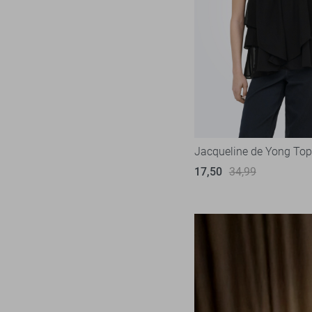
Jacqueline de Yong Top
17,50
34,99