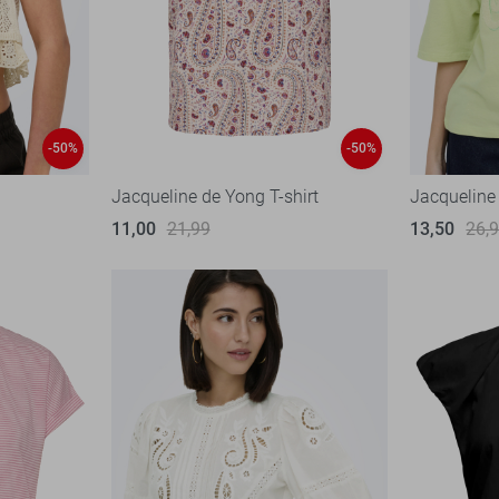
-50%
-50%
Jacqueline de Yong T-shirt
Jacqueline 
11,00
21,99
13,50
26,