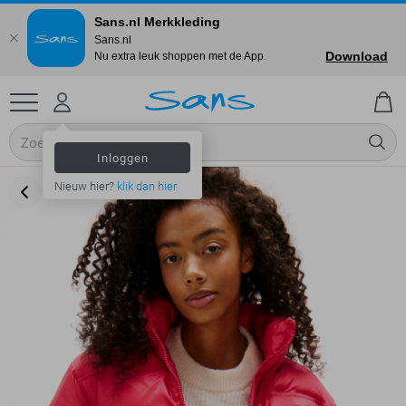
Sans.nl Merkkleding
Sans.nl
Download
Nu extra leuk shoppen met de App.
Inloggen
Nieuw hier?
klik dan hier