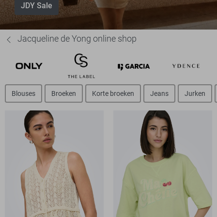
JDY Sale
Jacqueline de Yong online shop
Blouses
Broeken
Korte broeken
Jeans
Jurken