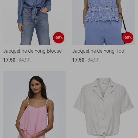
-50%
-50%
Jacqueline de Yong Blouse
Jacqueline de Yong Top
17,50
34,99
17,50
34,99