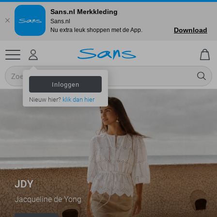
Sans.nl Merkkleding
Sans.nl
Download
Nu extra leuk shoppen met de App.
Inloggen
Nieuw hier?
klik dan hier
JDY
Jacqueline de Yong