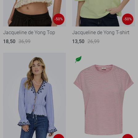
-50%
-50%
Jacqueline de Yong Top
Jacqueline de Yong T-shirt
18,50
36,99
13,50
26,99