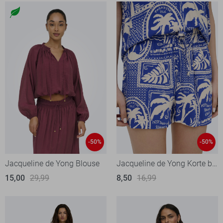
-50%
-50%
Jacqueline de Yong Blouse
Jacqueline de Yong Korte broek
15,00
29,99
8,50
16,99