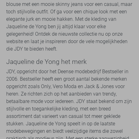
blouse met een mooie skinny jeans voor een casual, maar
toch stijlvolle outfit. Of ga voor een chique look met een
elegante jurk en mooie hakken. Met de kleding van
Jaqueline de Yong ben jij altijd klaar voor elke
gelegenheid! Ontdek de nieuwste collectie nu op onze
website en laat je inspireren door de vele mogelijkheden
die JDY te bieden heeft.
Jaqueline de Yong het merk
JDY, opgericht door het Deense modebedrijf Bestseller in
2006. Bestseller heeft een groot aantal bekende merken
opgericht zoals Only, Vero Moda en Jack & Jones voor
heren. Ze richten zich op het aanbieden van trendy,
betaalbare mode voor iedereen. JDY staat bekend om zijn
stijlvolle en toegankelijke kleding, met een breed
assortiment dat varieert van casual tot meer geklede
stukken. Jaqueline de Yong speelt in op de laatste
modebewegingen en biedt veelzijdige items die zowel
praktisch als modieus zijn. Met een sterke aanwezigheid