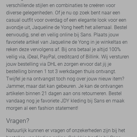
verschillende stijlen en combinaties te creëren voor
diverse gelegenheden. Of je nu op zoek bent naar een
casual outfit voor overdag of een elegante look voor een
avondje uit, Jaqueline de Yong heeft het allemaal. Bestel
eenvoudig, snel en veilig online bij Sans. Plaats jouw
favoriete artikel van Jaqueline de Yong in je winkeltas en
reken deze vervolgens af. Bij ons betaal je altijd 100%
veilig via, iDeal, PayPal, creditcard of Billink. Wij versturen
jouw bestelling via DHL en zorgen ervoor dat jij je
bestelling binnen 1 tot 3 werkdagen thuis ontvangt.
Twijfel je na ontvangst toch nog over jouw nieuw item?
Jammer, maar dat kan gebeuren. Je kan de ontvangen
artikelen binnen 21 dagen aan ons retourneren. Bestel
vandaag nog je favoriete JDY kleding bij Sans en maak
morgen al een fashion statement!
Vragen?
Natuurlijk kunnen er vragen of onzekerheden zijn bij het