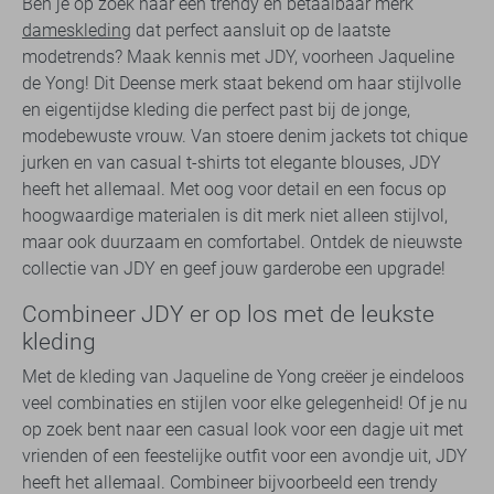
Ben je op zoek naar een trendy en betaalbaar merk
dameskleding
dat perfect aansluit op de laatste
modetrends? Maak kennis met JDY, voorheen Jaqueline
de Yong! Dit Deense merk staat bekend om haar stijlvolle
en eigentijdse kleding die perfect past bij de jonge,
modebewuste vrouw. Van stoere denim jackets tot chique
jurken en van casual t-shirts tot elegante blouses, JDY
heeft het allemaal. Met oog voor detail en een focus op
hoogwaardige materialen is dit merk niet alleen stijlvol,
maar ook duurzaam en comfortabel. Ontdek de nieuwste
collectie van JDY en geef jouw garderobe een upgrade!
Combineer JDY er op los met de leukste
kleding
Met de kleding van Jaqueline de Yong creëer je eindeloos
veel combinaties en stijlen voor elke gelegenheid! Of je nu
op zoek bent naar een casual look voor een dagje uit met
vrienden of een feestelijke outfit voor een avondje uit, JDY
heeft het allemaal. Combineer bijvoorbeeld een trendy