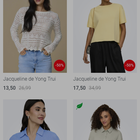
-50%
-50%
Jacqueline de Yong Trui
Jacqueline de Yong Trui
13,50
26,99
17,50
34,99