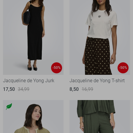
-50%
-50%
Jacqueline de Yong Jurk
Jacqueline de Yong T-shirt
17,50
34,99
8,50
16,99