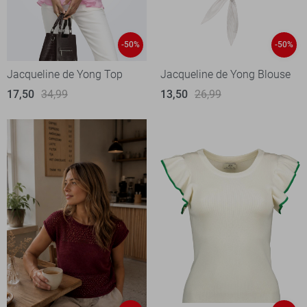
-50%
-50%
Jacqueline de Yong Top
Jacqueline de Yong Blouse
17,50
34,99
13,50
26,99