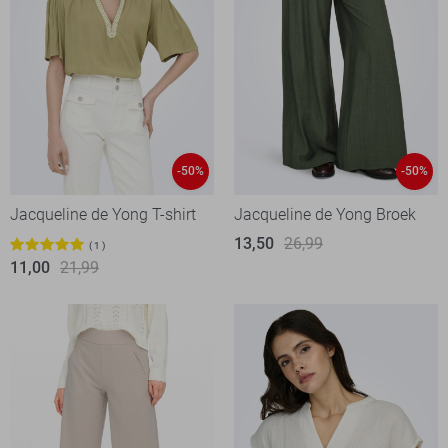
-50%
-50%
Jacqueline de Yong T-shirt
Jacqueline de Yong Broek
13,50
26,99
1
11,00
21,99