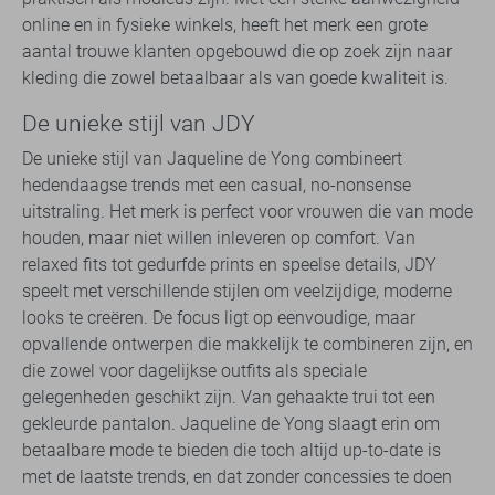
online en in fysieke winkels, heeft het merk een grote
aantal trouwe klanten opgebouwd die op zoek zijn naar
kleding die zowel betaalbaar als van goede kwaliteit is.
De unieke stijl van JDY
De unieke stijl van Jaqueline de Yong combineert
hedendaagse trends met een casual, no-nonsense
uitstraling. Het merk is perfect voor vrouwen die van mode
houden, maar niet willen inleveren op comfort. Van
relaxed fits tot gedurfde prints en speelse details, JDY
speelt met verschillende stijlen om veelzijdige, moderne
looks te creëren. De focus ligt op eenvoudige, maar
opvallende ontwerpen die makkelijk te combineren zijn, en
die zowel voor dagelijkse outfits als speciale
gelegenheden geschikt zijn. Van gehaakte trui tot een
gekleurde pantalon. Jaqueline de Yong slaagt erin om
betaalbare mode te bieden die toch altijd up-to-date is
met de laatste trends, en dat zonder concessies te doen