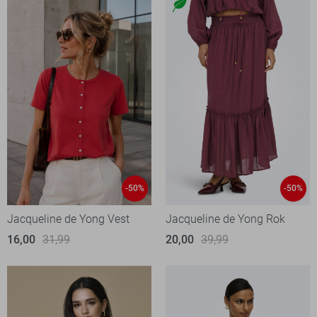
-50%
-50%
Jacqueline de Yong Vest
Jacqueline de Yong Rok
16,00
31,99
20,00
39,99