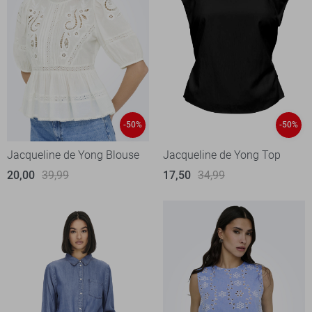
-50%
-50%
Jacqueline de Yong Blouse
Jacqueline de Yong Top
20,00
39,99
17,50
34,99