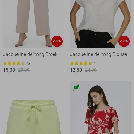
-50%
-50%
Jacqueline de Yong Broek
Jacqueline de Yong Blouse
5
1
15,00
29,99
12,50
24,99