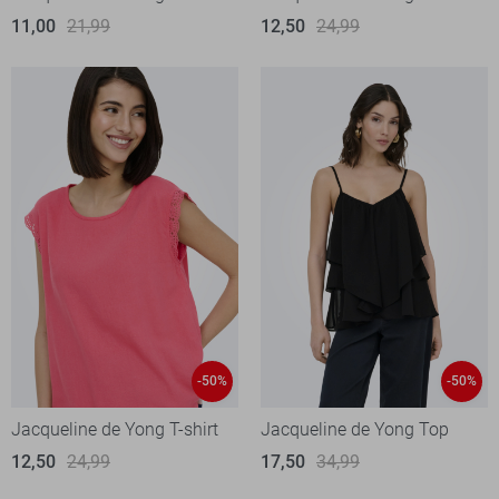
11,00
21,99
12,50
24,99
-50%
-50%
Jacqueline de Yong T-shirt
Jacqueline de Yong Top
12,50
24,99
17,50
34,99