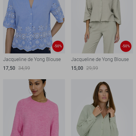
-50%
-50%
Jacqueline de Yong Blouse
Jacqueline de Yong Blouse
17,50
34,99
15,00
29,99