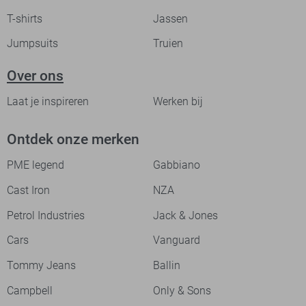
T-shirts
Jassen
Jumpsuits
Truien
Over ons
Laat je inspireren
Werken bij
Ontdek onze merken
PME legend
Gabbiano
Cast Iron
NZA
Petrol Industries
Jack & Jones
Cars
Vanguard
Tommy Jeans
Ballin
Campbell
Only & Sons