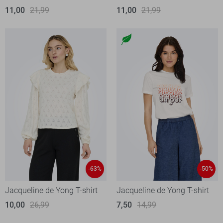
11,00
21,99
11,00
21,99
-63%
-50%
Jacqueline de Yong T-shirt
Jacqueline de Yong T-shirt
10,00
26,99
7,50
14,99