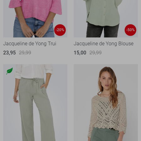
-20%
-50%
Jacqueline de Yong Trui
Jacqueline de Yong Blouse
23,95
29,99
15,00
29,99