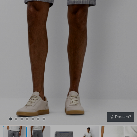
Passen?