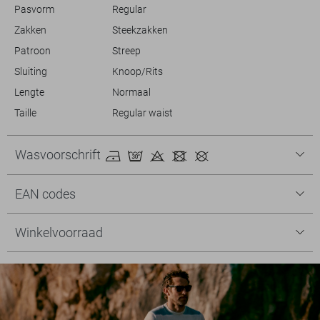
Pasvorm
Regular
Zakken
Steekzakken
Patroon
Streep
Sluiting
Knoop/Rits
Lengte
Normaal
Taille
Regular waist
Wasvoorschrift
EAN codes
Winkelvoorraad