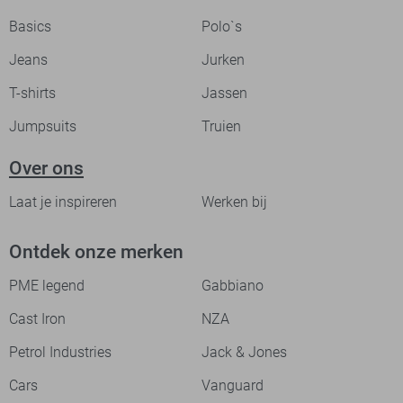
Basics
Polo`s
Jeans
Jurken
T-shirts
Jassen
Jumpsuits
Truien
Over ons
Laat je inspireren
Werken bij
Ontdek onze merken
PME legend
Gabbiano
Cast Iron
NZA
Petrol Industries
Jack & Jones
Cars
Vanguard