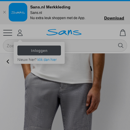
Sans.nl Merkkleding
Sans.nl
Download
Nu extra leuk shoppen met de App.
Inloggen
Nieuw hier?
klik dan hier