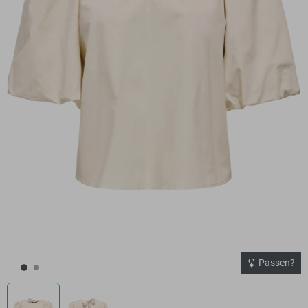
Passen?