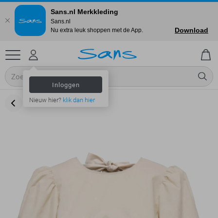
Sans.nl Merkkleding
Sans.nl
Download
Nu extra leuk shoppen met de App.
Inloggen
Nieuw hier?
klik dan hier