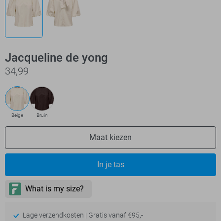
Jacqueline de yong
34,99
Beige
Bruin
Maat kiezen
In je tas
Lage verzendkosten | Gratis vanaf €95,-