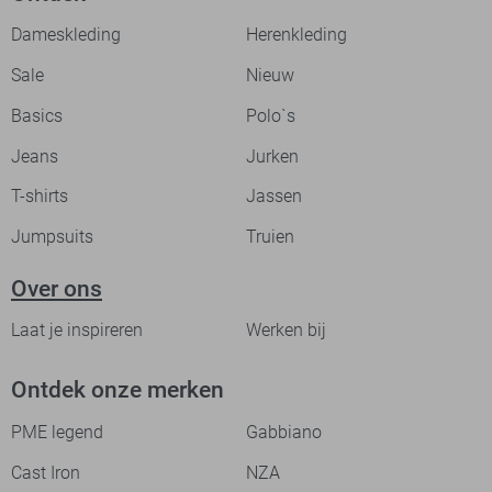
Dameskleding
Herenkleding
Sale
Nieuw
Basics
Polo`s
Jeans
Jurken
T-shirts
Jassen
Jumpsuits
Truien
Over ons
Laat je inspireren
Werken bij
Ontdek onze merken
PME legend
Gabbiano
Cast Iron
NZA