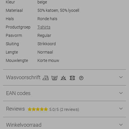
Kleur
beige
Materiaal
50% katoen, 50% lyocell
Hals
Ronde hals
Productgroep
T-shirts
Pasvorm
Regular
Sluiting
Strikkoord
Lengte
Normaal
Mouwlengte
Korte mouw
Wasvoorschrift
EAN codes
Reviews
5.0/5
(2 reviews)
Winkelvoorraad