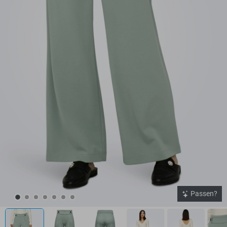
Passen?