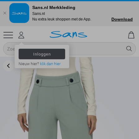
Sans.nl Merkkleding
Sans.nl
Download
Nu extra leuk shoppen met de App.
Inloggen
Nieuw hier?
klik dan hier