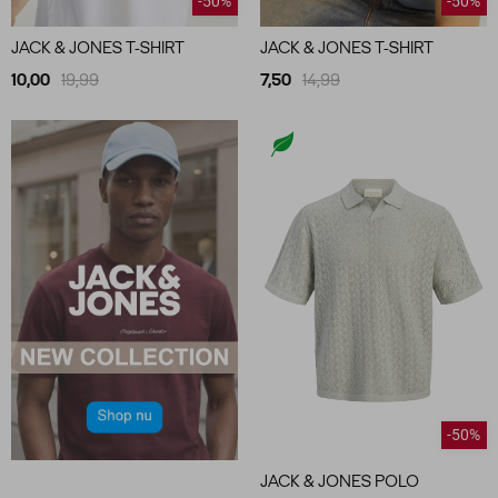
-50%
-50%
JACK & JONES T-SHIRT
JACK & JONES T-SHIRT
10,00
19,99
7,50
14,99
-50%
JACK & JONES POLO