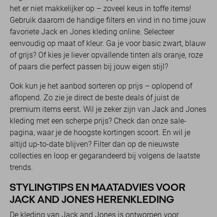
het er niet makkelijker op – zoveel keus in toffe items!
Gebruik daarom de handige filters en vind in no time jouw
favoriete Jack en Jones kleding online. Selecteer
eenvoudig op maat of kleur. Ga je voor basic zwart, blauw
of grijs? Of kies je liever opvallende tinten als oranje, roze
of paars die perfect passen bij jouw eigen stijl?
Ook kun je het aanbod sorteren op prijs – oplopend of
aflopend. Zo zie je direct de beste deals óf juist de
premium items eerst. Wil je zeker zijn van Jack and Jones
kleding met een scherpe prijs? Check dan onze sale-
pagina, waar je de hoogste kortingen scoort. En wil je
altijd up-to-date blijven? Filter dan op de nieuwste
collecties en loop er gegarandeerd bij volgens de laatste
trends.
STYLINGTIPS EN MAATADVIES VOOR
JACK AND JONES HERENKLEDING
De kleding van Jack and Jones is ontworpen voor