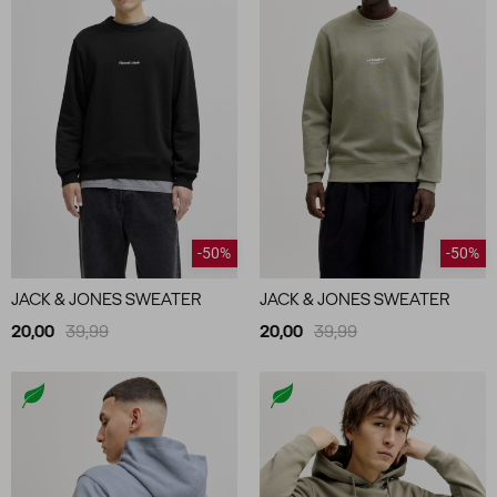
-50%
-50%
JACK & JONES SWEATER
JACK & JONES SWEATER
20,00
39,99
20,00
39,99