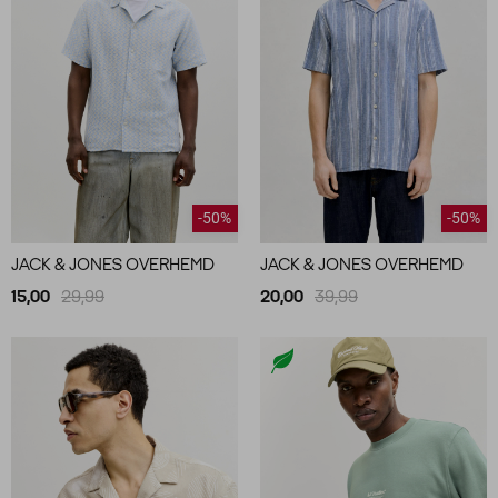
-50%
-50%
JACK & JONES OVERHEMD
JACK & JONES OVERHEMD
15,00
29,99
20,00
39,99