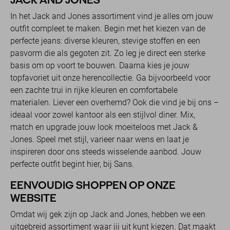
In het Jack and Jones assortiment vind je alles om jouw
outfit compleet te maken. Begin met het kiezen van de
perfecte jeans: diverse kleuren, stevige stoffen en een
pasvorm die als gegoten zit. Zo leg je direct een sterke
basis om op voort te bouwen. Daarna kies je jouw
topfavoriet uit onze herencollectie. Ga bijvoorbeeld voor
een zachte trui in rijke kleuren en comfortabele
materialen. Liever een overhemd? Ook die vind je bij ons –
ideaal voor zowel kantoor als een stijlvol diner. Mix,
match en upgrade jouw look moeiteloos met Jack &
Jones. Speel met stijl, varieer naar wens en laat je
inspireren door ons steeds wisselende aanbod. Jouw
perfecte outfit begint hier, bij Sans.
EENVOUDIG SHOPPEN OP ONZE
WEBSITE
Omdat wij gek zijn op Jack and Jones, hebben we een
uitgebreid assortiment waar jij uit kunt kiezen. Dat maakt