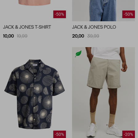
-50%
-50%
JACK & JONES T-SHIRT
JACK & JONES POLO
10,00
19,99
20,00
39,99
-50%
-20%