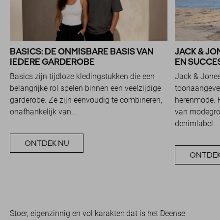
BASICS: DE ONMISBARE BASIS VAN
JACK & JO
IEDERE GARDEROBE
EN SUCCES
Basics zijn tijdloze kledingstukken die een
Jack & Jones
belangrijke rol spelen binnen een veelzijdige
toonaangeve
garderobe. Ze zijn eenvoudig te combineren,
herenmode. H
onafhankelijk van...
van modegroe
denimlabel...
ONTDEK NU
ONTDEK
Stoer, eigenzinnig en vol karakter: dat is het Deense