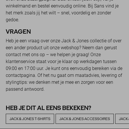
winkelmand en bestel eenvoudig online. Bij Sans vind je
het merk zoals jij het wilt – snel, voordelig en zonder
gedoe.
VRAGEN
Heb je een vraag over onze Jack & Jones collectie of over
een ander product uit onze webshop? Neem dan gerust
contact met ons op – we helpen je graag! Onze
klantenservice staat voor je klaar op werkdagen tussen
09:00 en 17:00 uur. Je kunt ons eenvoudig bereiken via de
contactpagina. Of het nu gaat om maatadvies, levering of
stylingtips: we denken met je mee en zorgen voor een
passend antwoord.
HEB JE DIT AL EENS BEKEKEN?
JACK & JONES T-SHIRTS
JACK & JONES ACCESSOIRES
JACK