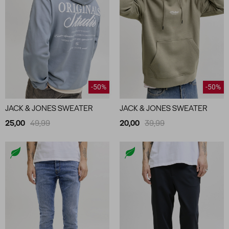
-50%
-50%
JACK & JONES SWEATER
JACK & JONES SWEATER
25,00
49,99
20,00
39,99