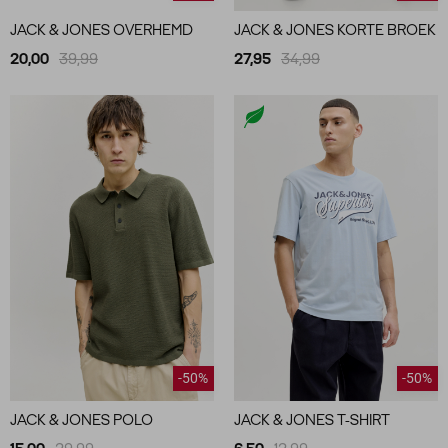
JACK & JONES OVERHEMD
JACK & JONES KORTE BROEK
20,00
39,99
27,95
34,99
-50%
-50%
JACK & JONES POLO
JACK & JONES T-SHIRT