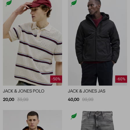
-50%
-60%
JACK & JONES POLO
JACK & JONES JAS
20,00
39,99
40,00
99,99