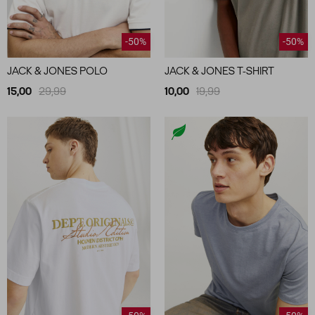
-50%
-50%
JACK & JONES POLO
JACK & JONES T-SHIRT
15,00
29,99
10,00
19,99