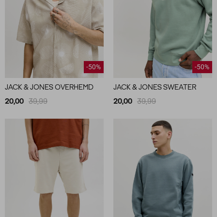
-50%
-50%
JACK & JONES OVERHEMD
JACK & JONES SWEATER
20,00
39,99
20,00
39,99