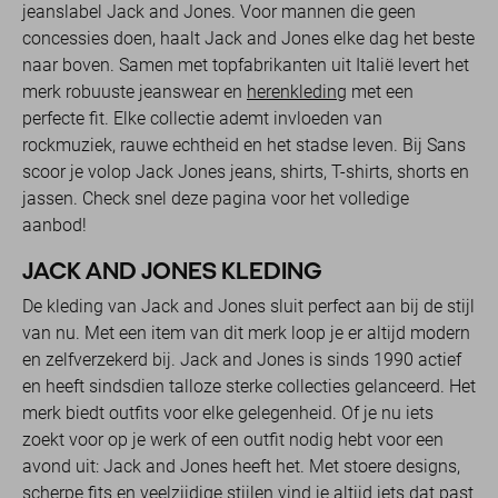
jeanslabel Jack and Jones. Voor mannen die geen
concessies doen, haalt Jack and Jones elke dag het beste
naar boven. Samen met topfabrikanten uit Italië levert het
merk robuuste jeanswear en
herenkleding
met een
perfecte fit. Elke collectie ademt invloeden van
rockmuziek, rauwe echtheid en het stadse leven. Bij Sans
scoor je volop Jack Jones jeans, shirts, T-shirts, shorts en
jassen. Check snel deze pagina voor het volledige
aanbod!
JACK AND JONES KLEDING
De kleding van Jack and Jones sluit perfect aan bij de stijl
van nu. Met een item van dit merk loop je er altijd modern
en zelfverzekerd bij. Jack and Jones is sinds 1990 actief
en heeft sindsdien talloze sterke collecties gelanceerd. Het
merk biedt outfits voor elke gelegenheid. Of je nu iets
zoekt voor op je werk of een outfit nodig hebt voor een
avond uit: Jack and Jones heeft het. Met stoere designs,
scherpe fits en veelzijdige stijlen vind je altijd iets dat past