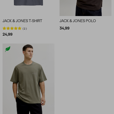
JACK & JONES T-SHIRT
JACK & JONES POLO
34,99
2
24,99