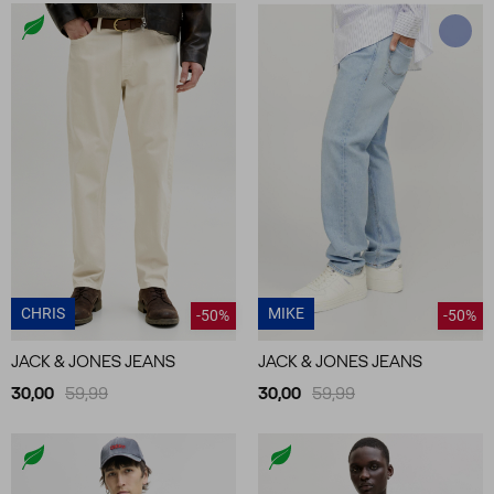
CHRIS
MIKE
-50%
-50%
JACK & JONES JEANS
JACK & JONES JEANS
30,00
59,99
30,00
59,99