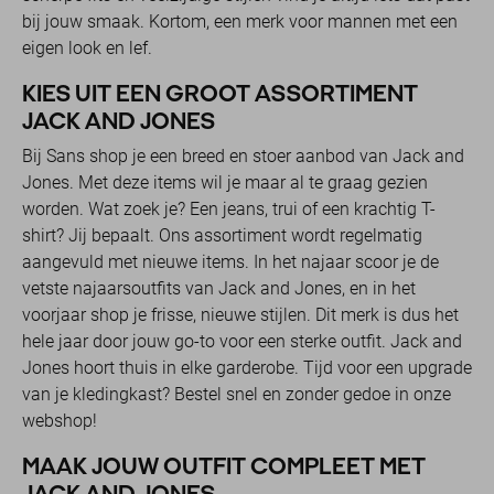
bij jouw smaak. Kortom, een merk voor mannen met een
eigen look en lef.
KIES UIT EEN GROOT ASSORTIMENT
JACK AND JONES
Bij Sans shop je een breed en stoer aanbod van Jack and
Jones. Met deze items wil je maar al te graag gezien
worden. Wat zoek je? Een jeans, trui of een krachtig T-
shirt? Jij bepaalt. Ons assortiment wordt regelmatig
aangevuld met nieuwe items. In het najaar scoor je de
vetste najaarsoutfits van Jack and Jones, en in het
voorjaar shop je frisse, nieuwe stijlen. Dit merk is dus het
hele jaar door jouw go-to voor een sterke outfit. Jack and
Jones hoort thuis in elke garderobe. Tijd voor een upgrade
van je kledingkast? Bestel snel en zonder gedoe in onze
webshop!
MAAK JOUW OUTFIT COMPLEET MET
JACK AND JONES