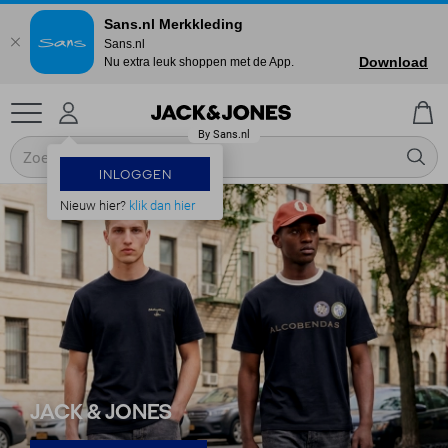
Sans.nl Merkkleding
Sans.nl
Download
Nu extra leuk shoppen met de App.
INLOGGEN
Nieuw hier?
klik dan hier
JACK & JONES