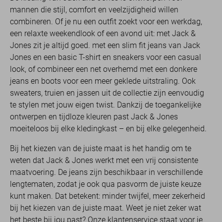
mannen die stijl, comfort en veelzijdigheid willen
combineren. Of je nu een outfit zoekt voor een werkdag,
een relaxte weekendlook of een avond uit: met Jack &
Jones zit je altijd goed. met een slim fit jeans van Jack
Jones en een basic T-shirt en sneakers voor een casual
look, of combineer een net overhemd met een donkere
jeans en boots voor een meer geklede uitstraling. Ook
sweaters, truien en jassen uit de collectie zijn eenvoudig
te stylen met jouw eigen twist. Dankzij de toegankelijke
ontwerpen en tijdloze kleuren past Jack & Jones
moeiteloos bij elke kledingkast – en bij elke gelegenheid.
Bij het kiezen van de juiste maat is het handig om te
weten dat Jack & Jones werkt met een vrij consistente
maatvoering. De jeans zijn beschikbaar in verschillende
lengtematen, zodat je ook qua pasvorm de juiste keuze
kunt maken. Dat betekent: minder twijfel, meer zekerheid
bij het kiezen van de juiste maat. Weet je niet zeker wat
het beste bij jou past? Onze klantenservice staat voor je