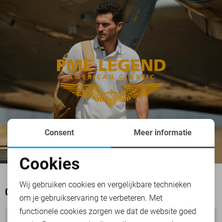
Consent
Meer informatie
Cookies
Noodzakelijke cookies
Wij gebruiken cookies en vergelijkbare technieken
OOK HET BEKIJKEN WAARD
om je gebruikservaring te verbeteren. Met
Personalisatie cookies
functionele cookies zorgen we dat de website goed