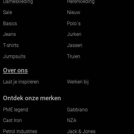
Dameskleding
Herenkleding
Sale
Nieuw
Basics
Polo`s
Jeans
Jurken
T-shirts
Jassen
Jumpsuits
Truien
Over ons
Laat je inspireren
Werken bij
Ontdek onze merken
PME legend
Gabbiano
Cast Iron
NZA
Petrol Industries
Jack & Jones