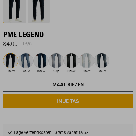
PME LEGEND
84,00
119,99
Blauw
Blauw
Blauw
Grijs
Blauw
Blauw
Blauw
MAAT KIEZEN
IN JE TAS
Lage verzendkosten | Gratis vanaf €95,-