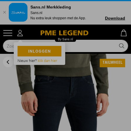
Sans.nl Merkkleding
Sans.nl
Download
Nu extra leuk shoppen met de App.
INLOGGEN
Nieuw hier?
klik dan hier
TAILWHEEL