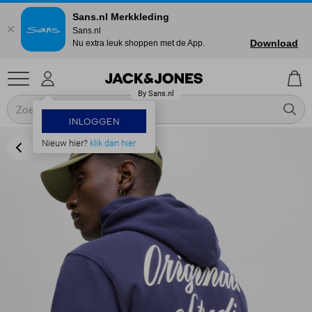
Sans.nl Merkkleding
Sans.nl
Download
Nu extra leuk shoppen met de App.
INLOGGEN
Nieuw hier?
klik dan hier