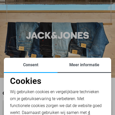
Consent
Meer informatie
Cookies
Noodzakelijke cookies
Wij gebruiken cookies en vergelijkbare technieken
OOK HET BEKIJKEN WAARD
om je gebruikservaring te verbeteren. Met
Personalisatie cookies
functionele cookies zorgen we dat de website goed
werkt. Daarnaast gebruiken wij samen met
4
Analytische cookies