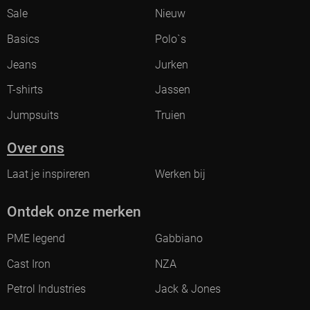
Sale
Nieuw
Basics
Polo`s
Jeans
Jurken
T-shirts
Jassen
Jumpsuits
Truien
Over ons
Laat je inspireren
Werken bij
Ontdek onze merken
PME legend
Gabbiano
Cast Iron
NZA
Petrol Industries
Jack & Jones