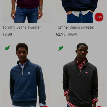
-30%
Tommy Jeans sweater
Tommy Jeans sweater
79,90
62,95
89,90