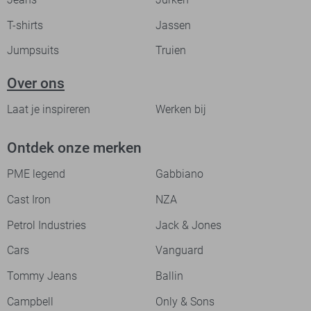
T-shirts
Jassen
Jumpsuits
Truien
Over ons
Laat je inspireren
Werken bij
Ontdek onze merken
PME legend
Gabbiano
Cast Iron
NZA
Petrol Industries
Jack & Jones
Cars
Vanguard
Tommy Jeans
Ballin
Campbell
Only & Sons