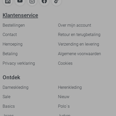
Klantenservice
Bestellingen
Over mijn account
Contact
Retour en terugbetaling
Herroeping
Verzending en levering
Betaling
Algemene voorwaarden
Privacy verklaring
Cookies
Ontdek
Dameskleding
Herenkleding
Sale
Nieuw
Basics
Polo`s
Jeans
Jurken