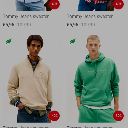
-40%
-40%
Tommy Jeans sweater
Tommy Jeans sweater
65,95
109,90
65,95
109,90
-40%
-30%