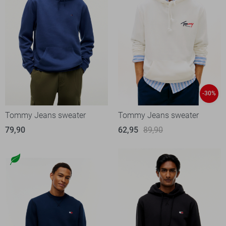
-30%
Tommy Jeans sweater
Tommy Jeans sweater
79,90
62,95
89,90