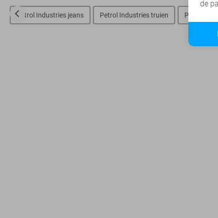
de pa
Petrol Industries jeans
Petrol Industries truien
Petrol Indu