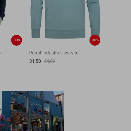
-30%
-30%
r
Petrol Industries sweater
31,50
44,99